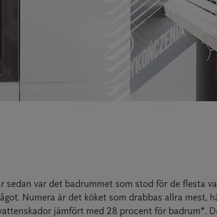
år sedan var det badrummet som stod för de flesta v
got. Numera är det köket som drabbas allra mest, hä
 vattenskador jämfört med 28 procent för badrum*. D