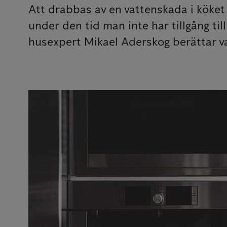
Att drabbas av en vattenskada i köket 
under den tid man inte har tillgång till
husexpert Mikael Aderskog berättar var