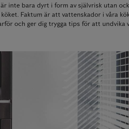
är inte bara dyrt i form av självrisk utan 
 köket. Faktum är att vattenskador i våra kök
för och ger dig trygga tips för att undvika