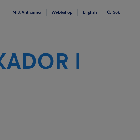
Mitt Anticimex
Webbshop
English
Sök
KADOR I