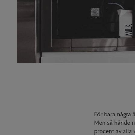
För bara några 
Men så hände nå
procent av alla