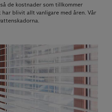
också de kostnader som tillkommer
 har blivit allt vanligare med åren. Vår
 vattenskadorna.