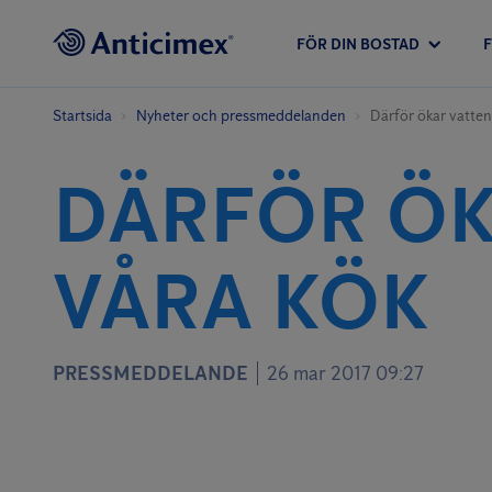
FÖR DIN BOSTAD
Startsida
Nyheter och pressmeddelanden
Därför ökar vatten
DÄRFÖR ÖK
VÅRA KÖK
PRESSMEDDELANDE
26 mar 2017 09:27