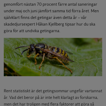
genomfört nästan 70 procent färre antal saneringar
under maj och juni jämfört samma tid förra året. Men
självklart finns det getingar även detta år – vår
skadedjursexpert Håkan Kjellberg tipsar hur du ska
göra för att undvika getingarna.
Rent statistiskt är det getingsommar ungefär vartannat
år. Vad det beror på är inte helt klarlagt av forskarna,
men det har troligen med flera faktorer att göra så