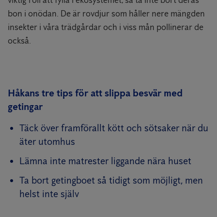
bon i onödan. De är rovdjur som håller nere mängden
insekter i våra trädgårdar och i viss mån pollinerar de
också.
Håkans tre tips för att slippa besvär med
getingar
Täck över framförallt kött och sötsaker när du
äter utomhus
Lämna inte matrester liggande nära huset
Ta bort getingboet så tidigt som möjligt, men
helst inte själv