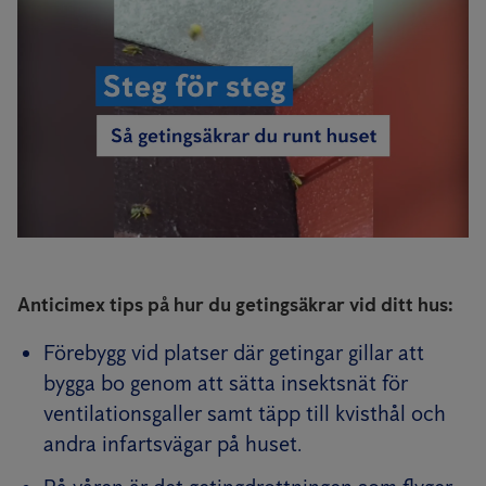
Anticimex tips på hur du getingsäkrar vid ditt hus:
Förebygg vid platser där getingar gillar att
bygga bo genom att sätta insektsnät för
ventilationsgaller samt täpp till kvisthål och
andra infartsvägar på huset.