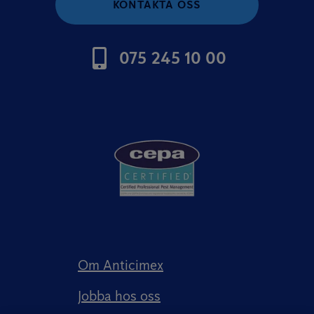
KONTAKTA OSS
075 245 10 00
Om Anticimex
Jobba hos oss