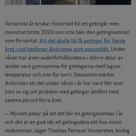
Vartannat år brukar historiskt bli ett getingår men
mönstret bröts 2020 som inte blev den getingsommar
som förväntat.
Att det skulle bli få getingar för fjärde
året i rad bedömer Anticimex som osannolikt.
Under
våren har även väderförhållandena i större delar av
landet varit gynnsamma för getingarna med lagom
temperatur och inte för torrt. Dessutom märker
Anticimex att det under våren i år har varit fler som
hört av sig om problem med getingar jämfört med
samma period förra året.
— Mycket pekar på att det blir en getingsommar i år
och det är en god idé att getingsäkra sitt hus innan
midsommar, säger Thomas Persson Vinnersten, biolog