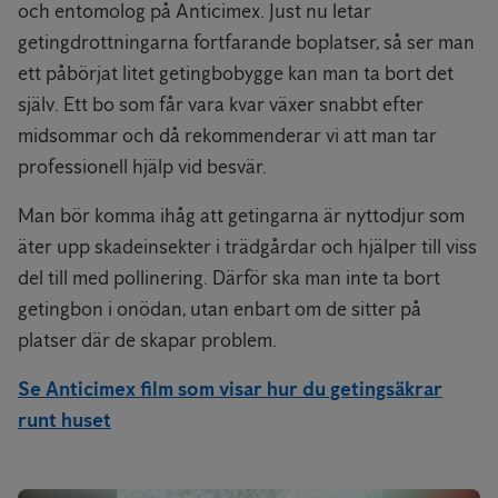
och entomolog på Anticimex. Just nu letar
getingdrottningarna fortfarande boplatser, så ser man
ett påbörjat litet getingbobygge kan man ta bort det
själv. Ett bo som får vara kvar växer snabbt efter
midsommar och då rekommenderar vi att man tar
professionell hjälp vid besvär.
Man bör komma ihåg att getingarna är nyttodjur som
äter upp skadeinsekter i trädgårdar och hjälper till viss
del till med pollinering. Därför ska man inte ta bort
getingbon i onödan, utan enbart om de sitter på
platser där de skapar problem.
Se Anticimex film som visar hur du getingsäkrar
runt huset