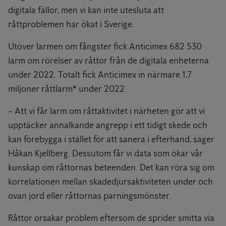
digitala fällor, men vi kan inte utesluta att
råttproblemen har ökat i Sverige.
Utöver larmen om fångster fick Anticimex 682 530
larm om rörelser av råttor från de digitala enheterna
under 2022. Totalt fick Anticimex in närmare 1,7
miljoner råttlarm* under 2022.
– Att vi får larm om råttaktivitet i närheten gör att vi
upptäcker annalkande angrepp i ett tidigt skede och
kan förebygga i stället för att sanera i efterhand, säger
Håkan Kjellberg. Dessutom får vi data som ökar vår
kunskap om råttornas beteenden. Det kan röra sig om
korrelationen mellan skadedjursaktiviteten under och
ovan jord eller råttornas parningsmönster.
Råttor orsakar problem eftersom de sprider smitta via