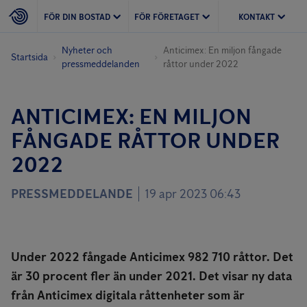
FÖR DIN BOSTAD
FÖR FÖRETAGET
KONTAKT
Nyheter och
Anticimex: En miljon fångade
Startsida
pressmeddelanden
råttor under 2022
ANTICIMEX: EN MILJON
FÅNGADE RÅTTOR UNDER
2022
PRESSMEDDELANDE
19 apr 2023 06:43
Under 2022 fångade Anticimex 982 710 råttor. Det
är 30 procent fler än under 2021. Det visar ny data
från Anticimex digitala råttenheter som är