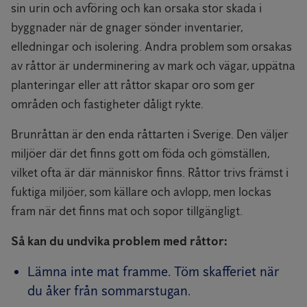
sin urin och avföring och kan orsaka stor skada i
byggnader när de gnager sönder inventarier,
elledningar och isolering. Andra problem som orsakas
av råttor är underminering av mark och vägar, uppätna
planteringar eller att råttor skapar oro som ger
områden och fastigheter dåligt rykte.
Brunråttan är den enda råttarten i Sverige. Den väljer
miljöer där det finns gott om föda och gömställen,
vilket ofta är där människor finns. Råttor trivs främst i
fuktiga miljöer, som källare och avlopp, men lockas
fram när det finns mat och sopor tillgängligt.
Så kan du undvika problem med råttor:
Lämna inte mat framme. Töm skafferiet när
du åker från sommarstugan.