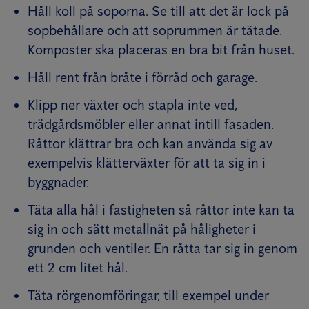
Håll koll på soporna. Se till att det är lock på
sopbehållare och att soprummen är tätade.
Komposter ska placeras en bra bit från huset.
Håll rent från bråte i förråd och garage.
Klipp ner växter och stapla inte ved,
trädgårdsmöbler eller annat intill fasaden.
Råttor klättrar bra och kan använda sig av
exempelvis klätterväxter för att ta sig in i
byggnader.
Täta alla hål i fastigheten så råttor inte kan ta
sig in och sätt metallnät på håligheter i
grunden och ventiler. En råtta tar sig in genom
ett 2 cm litet hål.
Täta rörgenomföringar, till exempel under