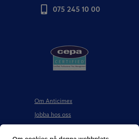
075 245 10 00
Om Anticimex
Jobba hos oss
Kundberättelser