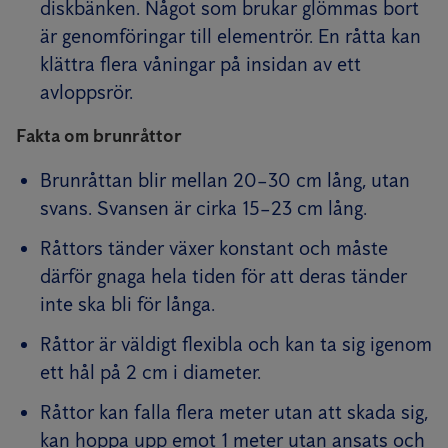
diskbänken. Något som brukar glömmas bort
är genomföringar till elementrör. En råtta kan
klättra flera våningar på insidan av ett
avloppsrör.
Fakta om brunråttor
Brunråttan blir mellan 20–30 cm lång, utan
svans. Svansen är cirka 15–23 cm lång.
Råttors tänder växer konstant och måste
därför gnaga hela tiden för att deras tänder
inte ska bli för långa.
Råttor är väldigt flexibla och kan ta sig igenom
ett hål på 2 cm i diameter.
Råttor kan falla flera meter utan att skada sig,
kan hoppa upp emot 1 meter utan ansats och