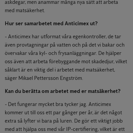
askdegar, men anammar många nya sätt att arbeta
med matsäkerhet.
Hur ser samarbetet med Anticimex ut?
- Anticimex har utformat våra egenkontroller, de tar
även provtagningar på vatten och på det vi bakar och
övervakar våra kyl- och frysanläggningar. De hjälper
oss även att arbeta förebyggande mot skadedjur, vilket
såklart är en viktig del i arbetet med matsäkerhet,
säger Mikael Pettersson Engström.
Kan du berätta om arbetet med er matsäkerhet?
- Det fungerar mycket bra tycker jag. Anticimex
kommer ut till oss ett par gånger per år, är det något
extra så lyfter vi bara på luren. De gör ett viktigt jobb
med att hjälpa oss med vår IP-certifiering, vilket är ett