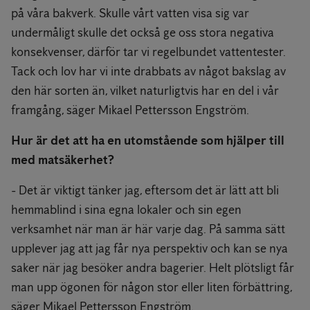
på våra bakverk. Skulle vårt vatten visa sig var
undermåligt skulle det också ge oss stora negativa
konsekvenser, därför tar vi regelbundet vattentester.
Tack och lov har vi inte drabbats av något bakslag av
den här sorten än, vilket naturligtvis har en del i vår
framgång, säger Mikael Pettersson Engström.
Hur är det att ha en utomstående som hjälper till
med matsäkerhet?
- Det är viktigt tänker jag, eftersom det är lätt att bli
hemmablind i sina egna lokaler och sin egen
verksamhet när man är här varje dag. På samma sätt
upplever jag att jag får nya perspektiv och kan se nya
saker när jag besöker andra bagerier. Helt plötsligt får
man upp ögonen för någon stor eller liten förbättring,
säger Mikael Pettersson Engström.