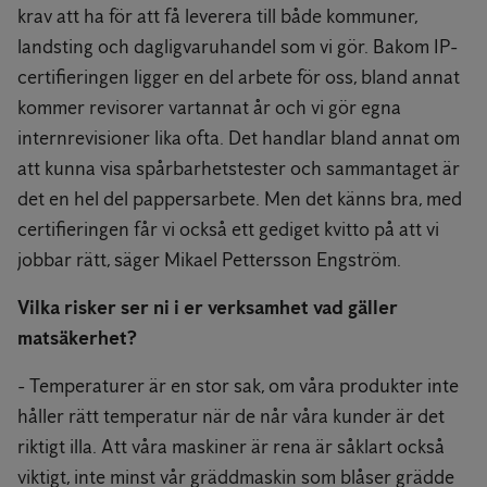
krav att ha för att få leverera till både kommuner,
landsting och dagligvaruhandel som vi gör. Bakom IP-
certifieringen ligger en del arbete för oss, bland annat
kommer revisorer vartannat år och vi gör egna
internrevisioner lika ofta. Det handlar bland annat om
att kunna visa spårbarhetstester och sammantaget är
det en hel del pappersarbete. Men det känns bra, med
certifieringen får vi också ett gediget kvitto på att vi
jobbar rätt, säger Mikael Pettersson Engström.
Vilka risker ser ni i er verksamhet vad gäller
matsäkerhet?
- Temperaturer är en stor sak, om våra produkter inte
håller rätt temperatur när de når våra kunder är det
riktigt illa. Att våra maskiner är rena är såklart också
viktigt, inte minst vår gräddmaskin som blåser grädde