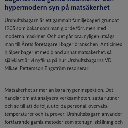
hypermodern syn på matsäkerhet
Urshultsbagarn är ett gammalt familjebageri grundat
1903 som bakar som man gjorde förr, men med
moderna maskiner. Och det går bra, nyligen utsågs
man till Årets företagare i bageribranschen. Anticimex
hjälper bageriet med bland annat matsäkerhet, så
självklart är vi nyfikna på hur Urshultsbagarns VD
Mikael Pettersson Engström resonerar.
Matsäkerhet är mer än bara hygieninspektion. Det
handlar om att analysera verksamheten, sätta rutiner
och se till att de följs, utbilda personal, övervaka
temperaturer och ta prover. Urshultsbagarn använder
fortfarande gamla metoder som stenugn, skållning och