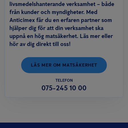
livsmedelshanterande verksamhet – både
från kunder och myndigheter. Med
Anticimex får du en erfaren partner som
hjälper dig för att din verksamhet ska
uppnå en hög matsäkerhet. Läs mer eller
hör av dig direkt till oss!
LÄS MER OM MATSÄKERHET
TELEFON
075-245 10 00