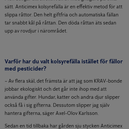
sätt. Anticimex kolsyrefälla är en effektiv metod för att
slippa råttor. Den helt giftfria och automatiska fällan
tar snabbt kål på råttan. Den döda råttan äts sedan
upp av rovdjur i närområdet.
Varför har du valt kolsyrefälla istället för fällor
med pesticider?
– Av flera skäl, det främsta är att jag som KRAV-bonde
jobbar ekologiskt och det går inte ihop med att
använda gifter. Hundar, katter och andra djur slipper
också få i sig gifterna. Dessutom slipper jag själv
hantera gifterna, säger Axel-Olov Karlsson.
Sedan en tid tillbaka har gården sju stycken Anticimex