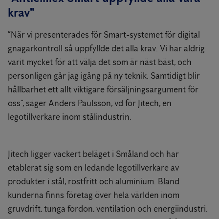
krav"
”När vi presenterades för Smart-systemet för digital
gnagarkontroll så uppfyllde det alla krav. Vi har aldrig
varit mycket för att välja det som är näst bäst, och
personligen går jag igång på ny teknik. Samtidigt blir
hållbarhet ett allt viktigare försäljningsargument för
oss”, säger Anders Paulsson, vd för Jitech, en
legotillverkare inom stålindustrin.
Jitech ligger vackert beläget i Småland och har
etablerat sig som en ledande legotillverkare av
produkter i stål, rostfritt och aluminium. Bland
kunderna finns företag över hela världen inom
gruvdrift, tunga fordon, ventilation och energiindustri.