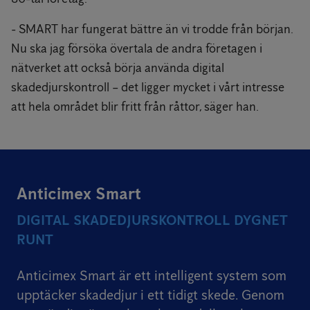
- SMART har fungerat bättre än vi trodde från början.
Nu ska jag försöka övertala de andra företagen i
nätverket att också börja använda digital
skadedjurskontroll – det ligger mycket i vårt intresse
att hela området blir fritt från råttor, säger han.
Anticimex Smart
DIGITAL SKADEDJURSKONTROLL DYGNET
RUNT
Anticimex Smart är ett intelligent system som
upptäcker skadedjur i ett tidigt skede. Genom