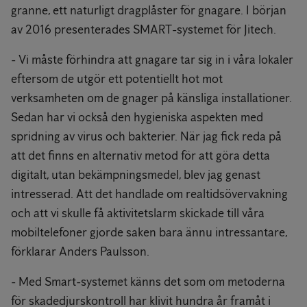
granne, ett naturligt dragplåster för gnagare. I början
av 2016 presenterades SMART-systemet för Jitech.
- Vi måste förhindra att gnagare tar sig in i våra lokaler
eftersom de utgör ett potentiellt hot mot
verksamheten om de gnager på känsliga installationer.
Sedan har vi också den hygieniska aspekten med
spridning av virus och bakterier. När jag fick reda på
att det finns en alternativ metod för att göra detta
digitalt, utan bekämpningsmedel, blev jag genast
intresserad. Att det handlade om realtidsövervakning
och att vi skulle få aktivitetslarm skickade till våra
mobiltelefoner gjorde saken bara ännu intressantare,
förklarar Anders Paulsson.
- Med Smart-systemet känns det som om metoderna
för skadedjurskontroll har klivit hundra år framåt i