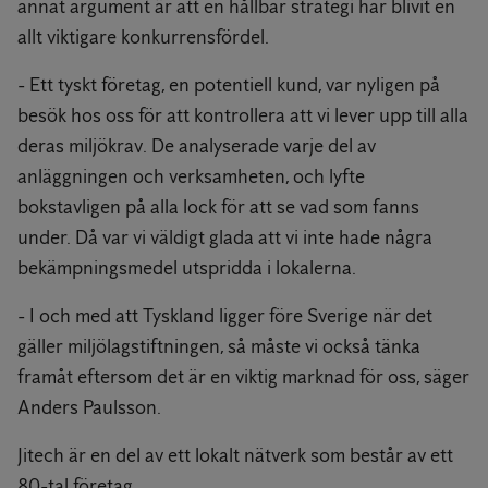
annat argument är att en hållbar strategi har blivit en
allt viktigare konkurrensfördel.
- Ett tyskt företag, en potentiell kund, var nyligen på
besök hos oss för att kontrollera att vi lever upp till alla
deras miljökrav. De analyserade varje del av
anläggningen och verksamheten, och lyfte
bokstavligen på alla lock för att se vad som fanns
under. Då var vi väldigt glada att vi inte hade några
bekämpningsmedel utspridda i lokalerna.
- I och med att Tyskland ligger före Sverige när det
gäller miljölagstiftningen, så måste vi också tänka
framåt eftersom det är en viktig marknad för oss, säger
Anders Paulsson.
Jitech är en del av ett lokalt nätverk som består av ett
80-tal företag.