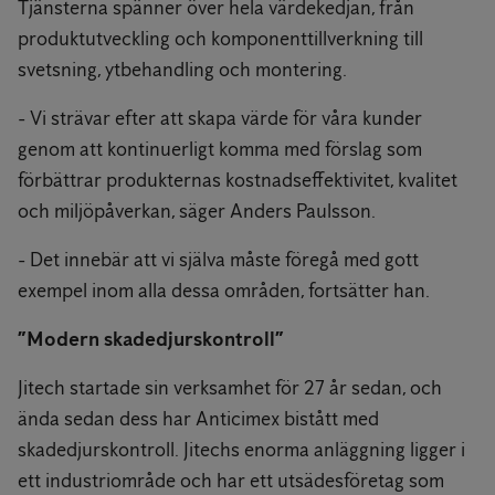
Tjänsterna spänner över hela värdekedjan, från
produktutveckling och komponenttillverkning till
svetsning, ytbehandling och montering.
- Vi strävar efter att skapa värde för våra kunder
genom att kontinuerligt komma med förslag som
förbättrar produkternas kostnadseffektivitet, kvalitet
och miljöpåverkan, säger Anders Paulsson.
- Det innebär att vi själva måste föregå med gott
exempel inom alla dessa områden, fortsätter han.
”Modern skadedjurskontroll”
Jitech startade sin verksamhet för 27 år sedan, och
ända sedan dess har Anticimex bistått med
skadedjurskontroll. Jitechs enorma anläggning ligger i
ett industriområde och har ett utsädesföretag som