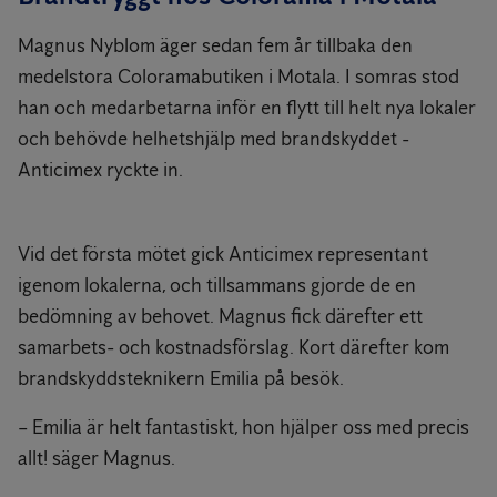
Magnus Nyblom äger sedan fem år tillbaka den
medelstora Coloramabutiken i Motala. I somras stod
han och medarbetarna inför en flytt till helt nya lokaler
och behövde helhetshjälp med brandskyddet -
Anticimex ryckte in.
Vid det första mötet gick Anticimex representant
igenom lokalerna, och tillsammans gjorde de en
bedömning av behovet. Magnus fick därefter ett
samarbets- och kostnadsförslag. Kort därefter kom
brandskyddsteknikern Emilia på besök.
– Emilia är helt fantastiskt, hon hjälper oss med precis
allt! säger Magnus.