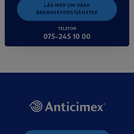
LÄS MER OM VÅRA
BRANDSKYDDSTJÄNSTER
TELEFON
075-245 10 00