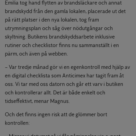
Emilia tog hand flytten av brandsläckare och annat
brandskydd från den gamla lokalen, placerade ut det
på rätt platser i den nya lokalen, tog fram
utrymningsplan och såg över nödutgångar och
skyltning. Butikens brandskyddsarbete inklusive
rutiner och checklistor finns nu sammanställt i en
pärm, och även på webben.
– Var tredje månad gör vi en egenkontroll med hjälp av
en digital checklista som Anticimex har tagit fram åt
oss. Vi tar med oss datorn och går ett varv i butiken
och kontrollerar allt. Det är både enkelt och
tidseffektivt, menar Magnus.
Och det finns ingen risk att de glömmer bort
kontrollen: