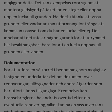
möjliggör detta. Det kan exempelvis röra sig om att
montera glidskydd på taket för en stege eller öppna
upp en lucka till grunden. Ha dock i åtanke att vissa
grunder eller vindar är i sin utformning för trånga att
komma in i oavsett om du har en lucka eller ej. Det
innebär att det inte är någon garanti för att utrymmet
blir besiktningsbart bara för att en lucka öppnas till
grunden eller vinden.
Dokumentation
För att utföra en så korrekt bedömning som möjligt av
fastigheten underlättar det om dokument över
renoveringar, tillbyggnader och andra åtgärder som
har utförts finns tillgängliga. Exempelvis kan
branschreglerna ha ändrats över tid efter din
eventuella renovering, vilket kan ha en viss inverkan i
vår bedömning som framgår i besiktningsprotokollet.