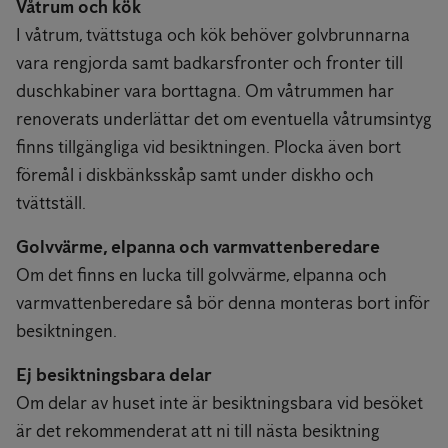
Våtrum och kök
I våtrum, tvättstuga och kök behöver golvbrunnarna
vara rengjorda samt badkarsfronter och fronter till
duschkabiner vara borttagna. Om våtrummen har
renoverats underlättar det om eventuella våtrumsintyg
finns tillgängliga vid besiktningen. Plocka även bort
föremål i diskbänksskåp samt under diskho och
tvättställ.
Golvvärme, elpanna och varmvattenberedare
Om det finns en lucka till golvvärme, elpanna och
varmvattenberedare så bör denna monteras bort inför
besiktningen.
Ej besiktningsbara delar
Om delar av huset inte är besiktningsbara vid besöket
är det rekommenderat att ni till nästa besiktning