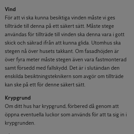
Vind
För att vi ska kunna besiktiga vinden måste vi ges
tillträde till denna på ett säkert sätt. Måste stege
användas för tillträde till vinden ska denna vara i gott
skick och säkrad ifrån att kunna glida. Utomhus ska
stegen nå över husets takkant. Om fasadhöjden är
över fyra meter måste stegen även vara fastmonterad
samt försedd med fallskydd. Det är i slutändan den
enskilda besiktningsteknikern som avgör om tillträde
kan ske på ett för denne säkert sätt.
Krypgrund
Om ditt hus har krypgrund, förbered då genom att
öppna eventuella luckor som används för att ta sig in i
krypgrunden.