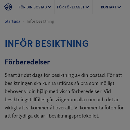
FÖR DIN BOSTAD
FÖR FÖRETAGET
KONTAKT
Startsida
Inför besiktning
INFÖR BESIKTNING
Förberedelser
Snart är det dags för besiktning av din bostad. För att
besiktningen ska kunna utföras så bra som möjligt
behöver vi din hjälp med vissa förberedelser. Vid
besiktningstillfället går vi igenom alla rum och det är
viktigt att vi kommer åt överallt. Vi kommer ta foton för
att förtydliga delar i besiktningsprotokollet.