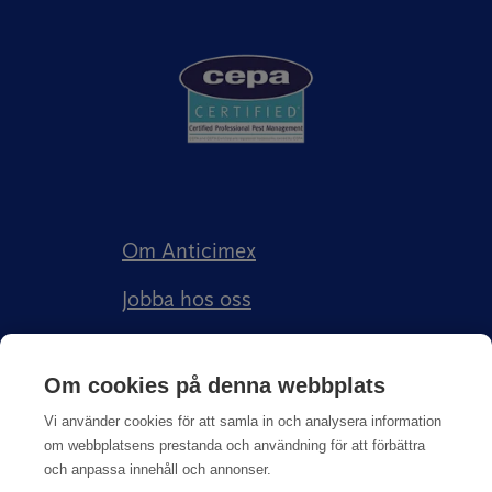
Om Anticimex
Jobba hos oss
Kundberättelser
Om cookies på denna webbplats
Anticimex Försäkringar AB
Vi använder cookies för att samla in och analysera information
om webbplatsens prestanda och användning för att förbättra
och anpassa innehåll och annonser.