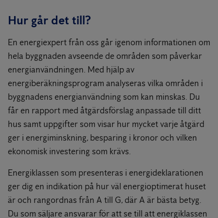
Hur går det till?
En energiexpert från oss går igenom informationen om
hela byggnaden avseende de områden som påverkar
energianvändningen. Med hjälp av
energiberäkningsprogram analyseras vilka områden i
byggnadens energianvändning som kan minskas. Du
får en rapport med åtgärdsförslag anpassade till ditt
hus samt uppgifter som visar hur mycket varje åtgärd
ger i energiminskning, besparing i kronor och vilken
ekonomisk investering som krävs.
Energiklassen som presenteras i energideklarationen
ger dig en indikation på hur väl energioptimerat huset
är och rangordnas från A till G, där A är bästa betyg.
Du som säljare ansvarar för att se till att energiklassen