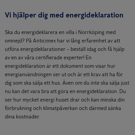
Vi hjälper dig med energideklaration
Ska du energideklarera en villa i Norrköping med
omnejd? På Anticimex har vi lång erfarenhet av att
utföra energideklarationer – beställ idag och få hjälp
av en av våra certifierade experter! En
energideklaration är ett dokument som visar hur
energianvändningen ser ut och är ett krav att ha för
dig som ska sälja ett hus. Även om du inte ska sälja just
nu kan det vara bra att göra en energideklaration. Du
ser hur mycket energi huset drar och kan minska din
förbrukning och klimatpåverkan och därmed sänka
dina kostnader.