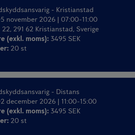
skyddsansvarig - Kristianstad
5 november 2026 | 07:00-11:00
22, 291 62 Kristianstad, Sverige
re (exkl. moms)
:
3495 SEK
ser
:
20
st
dskyddsansvarig - Distans
2 december 2026 | 11:00-15:00
re (exkl. moms)
:
3495 SEK
ser
:
20
st