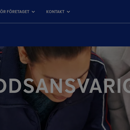
FÖR FÖRETAGET
KONTAKT
DDSANSVARI