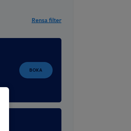
Rensa filter
BOKA