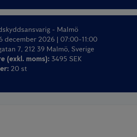
dskyddsansvarig - Malmö
6 december 2026 | 07:00-11:00
atan 7, 212 39 Malmö, Sverige
re (exkl. moms)
:
3495 SEK
ser
:
20
st