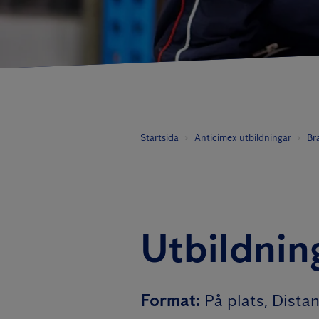
Startsida
Anticimex utbildningar
Br
Utbildnin
Format
:
På plats, Dista