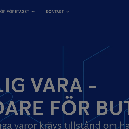
FÖR FÖRETAGET
KONTAKT
IG VARA -
ARE FÖR BU
iga varor krävs tillstånd om 