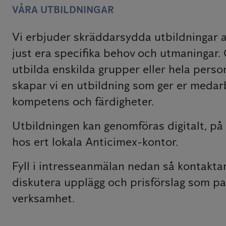
VÅRA UTBILDNINGAR
Vi erbjuder skräddarsydda utbildningar 
just era specifika behov och utmaningar. 
utbilda enskilda grupper eller hela perso
skapar vi en utbildning som ger er medar
kompetens och färdigheter.
Utbildningen kan genomföras digitalt, på p
hos ert lokala Anticimex-kontor.
Fyll i intresseanmälan nedan så kontaktar 
diskutera upplägg och prisförslag som pa
verksamhet.