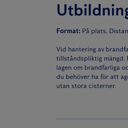
Utbildnin
Format
:
På plats, Dista
Vid hantering av brandfa
tillståndspliktig mängd.
lagen om brandfarliga o
du behöver ha för att ag
utan stora cisterner.