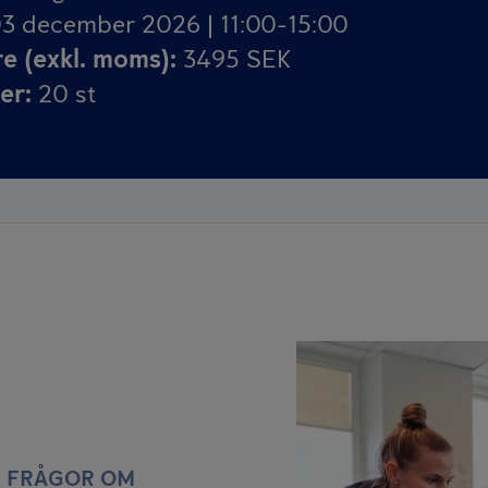
3 december 2026 | 11:00-15:00
re (exkl. moms)
:
3495 SEK
ser
:
20
st
L FRÅGOR OM