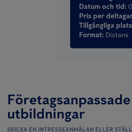
Datum och tid
:
0
Pris per deltaga
Tillgängliga plat
Format
:
Distans
Företagsanpassade
utbildningar
SKICKA EN INTRESSEANMÄLAN ELLER STÄL