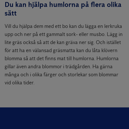
Du kan hjälpa humlorna på flera olika
sätt
Vill du hjälpa dem med ett bo kan du lägga en lerkruka
upp och ner på ett gammalt sork- eller musbo. Lägg in
lite gräs också så att de kan gräva ner sig. Och istället
för att ha en välansad gräsmatta kan du låta klövern
blomma så att det finns mat till humlorna. Humlorna
gillar även andra blommor i trädgården. Ha gärna
många och i olika färger och storlekar som blommar
vid olika tider.