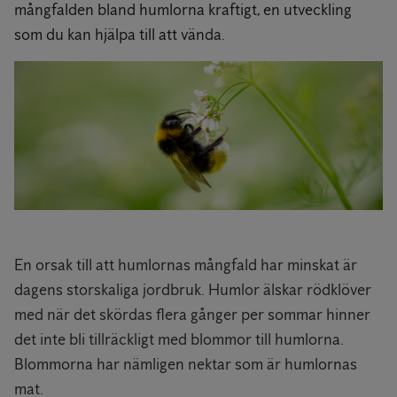
mångfalden bland humlorna kraftigt, en utveckling
som du kan hjälpa till att vända.
En orsak till att humlornas mångfald har minskat är
dagens storskaliga jordbruk. Humlor älskar rödklöver
med när det skördas flera gånger per sommar hinner
det inte bli tillräckligt med blommor till humlorna.
Blommorna har nämligen nektar som är humlornas
mat.