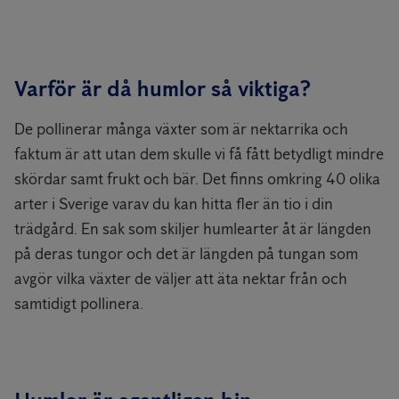
Varför är då humlor så viktiga?
De pollinerar många växter som är nektarrika och
faktum är att utan dem skulle vi få fått betydligt mindre
skördar samt frukt och bär. Det finns omkring 40 olika
arter i Sverige varav du kan hitta fler än tio i din
trädgård. En sak som skiljer humlearter åt är längden
på deras tungor och det är längden på tungan som
avgör vilka växter de väljer att äta nektar från och
samtidigt pollinera.