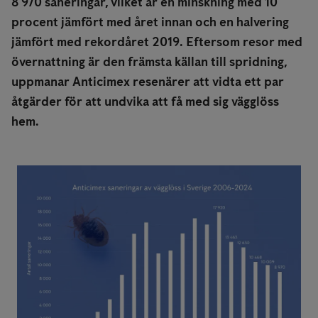
8 970 saneringar, vilket är en minskning med 10
procent jämfört med året innan och en halvering
jämfört med rekordåret 2019. Eftersom resor med
övernattning är den främsta källan till spridning,
uppmanar Anticimex resenärer att vidta ett par
åtgärder för att undvika att få med sig vägglöss
hem.