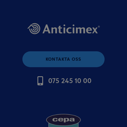
KONTAKTA OSS
075 245 10 00