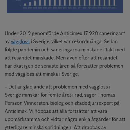
Under 2019 genomförde Anticimex 17 920 saneringar*
av
vägglöss
i Sverige, vilket var rekordmånga. Sedan
följde pandemin och saneringarna minskade i takt med
att resandet minskade. Men även efter att resandet
har ökat igen de senaste åren så fortsätter problemen
med vägglöss att minska i Sverige.
– Det är glädjande att problemen med vägglöss i
Sverige minskar för femte året i rad, säger Thomas
Persson Vinnersten, biolog och skadedjursexpert på
Anticimex. Vi hoppas att alla fortsätter att vara
uppmärksamma och vidtar några enkla åtgärder för att
ytterligare minska spridningen. Att drabbas av