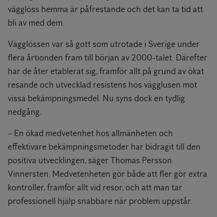
vägglöss hemma är påfrestande och det kan ta tid att
bli av med dem.
Vägglössen var så gott som utrotade i Sverige under
flera årtionden fram till början av 2000-talet. Därefter
har de åter etablerat sig, framför allt på grund av ökat
resande och utvecklad resistens hos vägglusen mot
vissa bekämpningsmedel. Nu syns dock en tydlig
nedgång.
– En ökad medvetenhet hos allmänheten och
effektivare bekämpningsmetoder har bidragit till den
positiva utvecklingen, säger Thomas Persson
Vinnersten. Medvetenheten gör både att fler gör extra
kontroller, framför allt vid resor, och att man tar
professionell hjälp snabbare när problem uppstår.