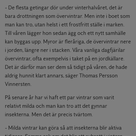
- De flesta getingar dör under vinterhalvåret, det är
bara drottningen som övervintrar. Men inte i boet som
man kan tro, utan helst i ett frostfritt ställe i marken.
Till våren lägger hon sedan ägg och ett nytt samhälle
kan byggas upp. Myror är fleråriga, de övervintrar nere
i jorden, längre ner i stacken. Våra vanliga dagfjärilar
övervintrar, ofta exempelvis i taket på en jordkällare.
Det är därför man ser dem så tidigt på våren, de hade
aldrig hunnit klart annars, säger Thomas Persson
Vinnersten.
På senare år har vi haft ett par vintrar som varit
relativt milda och man kan tro att det gynnar
insekterna. Men det är precis tvärtom.
- Milda vintrar kan göra så att insekterna blir aktiva