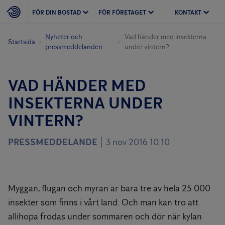
FÖR DIN BOSTAD
FÖR FÖRETAGET
KONTAKT
Nyheter och
Vad händer med insekterna
Startsida
pressmeddelanden
under vintern?
VAD HÄNDER MED
INSEKTERNA UNDER
VINTERN?
PRESSMEDDELANDE
3 nov 2016 10:10
Myggan, flugan och myran är bara tre av hela 25 000
insekter som finns i vårt land. Och man kan tro att
allihopa frodas under sommaren och dör när kylan