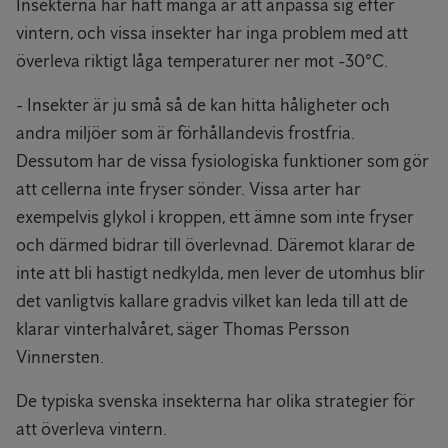
Insekterna har haft många år att anpassa sig efter
vintern, och vissa insekter har inga problem med att
överleva riktigt låga temperaturer ner mot -30°C.
- Insekter är ju små så de kan hitta håligheter och
andra miljöer som är förhållandevis frostfria.
Dessutom har de vissa fysiologiska funktioner som gör
att cellerna inte fryser sönder. Vissa arter har
exempelvis glykol i kroppen, ett ämne som inte fryser
och därmed bidrar till överlevnad. Däremot klarar de
inte att bli hastigt nedkylda, men lever de utomhus blir
det vanligtvis kallare gradvis vilket kan leda till att de
klarar vinterhalvåret, säger Thomas Persson
Vinnersten.
De typiska svenska insekterna har olika strategier för
att överleva vintern.