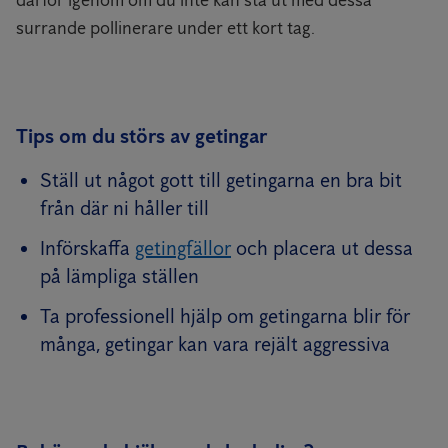
surrande pollinerare under ett kort tag.
Tips om du störs av getingar
Ställ ut något gott till getingarna en bra bit
från där ni håller till
Införskaffa
getingfällor
och placera ut dessa
på lämpliga ställen
Ta professionell hjälp om getingarna blir för
många, getingar kan vara rejält aggressiva