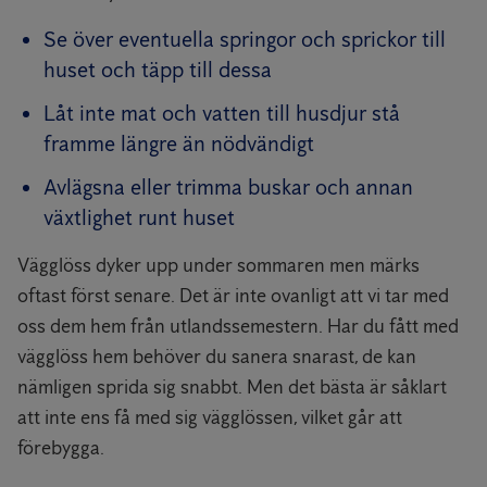
Se över eventuella springor och sprickor till
huset och täpp till dessa
Låt inte mat och vatten till husdjur stå
framme längre än nödvändigt
Avlägsna eller trimma buskar och annan
växtlighet runt huset
Vägglöss dyker upp under sommaren men märks
oftast först senare. Det är inte ovanligt att vi tar med
oss dem hem från utlandssemestern. Har du fått med
vägglöss hem behöver du sanera snarast, de kan
nämligen sprida sig snabbt. Men det bästa är såklart
att inte ens få med sig vägglössen, vilket går att
förebygga.