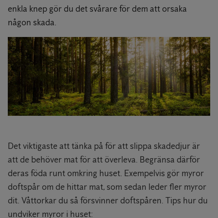
enkla knep gör du det svårare för dem att orsaka
någon skada.
Det viktigaste att tänka på för att slippa skadedjur är
att de behöver mat för att överleva. Begränsa därför
deras föda runt omkring huset. Exempelvis gör myror
doftspår om de hittar mat, som sedan leder fler myror
dit. Våttorkar du så försvinner doftspåren. Tips hur du
undviker myror i huset: