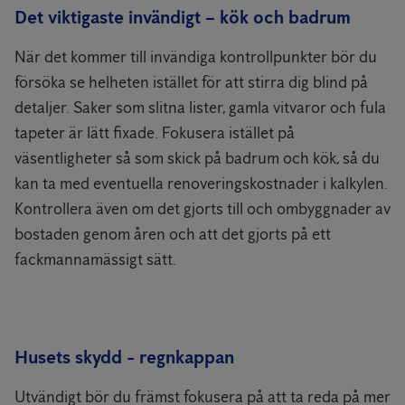
Det viktigaste invändigt – kök och badrum
När det kommer till invändiga kontrollpunkter bör du
försöka se helheten istället för att stirra dig blind på
detaljer. Saker som slitna lister, gamla vitvaror och fula
tapeter är lätt fixade. Fokusera istället på
väsentligheter så som skick på badrum och kök, så du
kan ta med eventuella renoveringskostnader i kalkylen.
Kontrollera även om det gjorts till och ombyggnader av
bostaden genom åren och att det gjorts på ett
fackmannamässigt sätt.
Husets skydd - regnkappan
Utvändigt bör du främst fokusera på att ta reda på mer