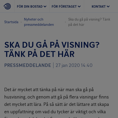
FÖR DIN BOSTAD
FÖR FÖRETAGET
KONTAKT
Nyheter och
Ska du gå på visning? Tänk
Startsida
pressmeddelanden
på det här
SKA DU GÅ PÅ VISNING?
TÄNK PÅ DET HÄR
PRESSMEDDELANDE
27 jan 2020 14:40
Det är mycket att tänka på när man ska gå på
husvisning, och genom att gå på flera visningar finns
det mycket att lära. På så sätt är det lättare att skapa
en uppfattning om vad du tycker är viktigt och vilka