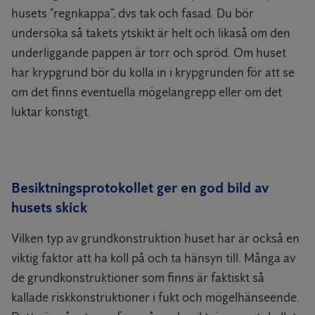
husets ”regnkappa”, dvs tak och fasad. Du bör
undersöka så takets ytskikt är helt och likaså om den
underliggande pappen är torr och spröd. Om huset
har krypgrund bör du kolla in i krypgrunden för att se
om det finns eventuella mögelangrepp eller om det
luktar konstigt.
Besiktningsprotokollet ger en god bild av
husets skick
Vilken typ av grundkonstruktion huset har är också en
viktig faktor att ha koll på och ta hänsyn till. Många av
de grundkonstruktioner som finns är faktiskt så
kallade riskkonstruktioner i fukt och mögelhänseende.