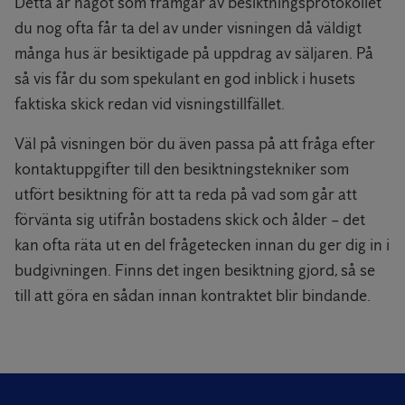
Detta är något som framgår av besiktningsprotokollet
du nog ofta får ta del av under visningen då väldigt
många hus är besiktigade på uppdrag av säljaren. På
så vis får du som spekulant en god inblick i husets
faktiska skick redan vid visningstillfället.
Väl på visningen bör du även passa på att fråga efter
kontaktuppgifter till den besiktningstekniker som
utfört besiktning för att ta reda på vad som går att
förvänta sig utifrån bostadens skick och ålder – det
kan ofta räta ut en del frågetecken innan du ger dig in i
budgivningen. Finns det ingen besiktning gjord, så se
till att göra en sådan innan kontraktet blir bindande.