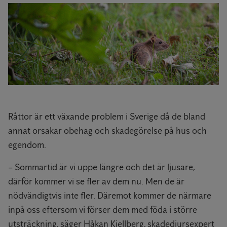
Råttor är ett växande problem i Sverige då de bland
annat orsakar obehag och skadegörelse på hus och
egendom.
­– Sommartid är vi uppe längre och det är ljusare,
därför kommer vi se fler av dem nu. Men de är
nödvändigtvis inte fler. Däremot kommer de närmare
inpå oss eftersom vi förser dem med föda i större
utsträckning, säger Håkan Kjellberg, skadedjursexpert