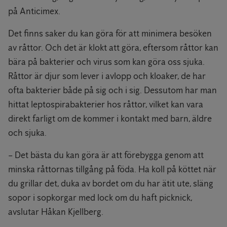
på Anticimex.
Det finns saker du kan göra för att minimera besöken
av råttor. Och det är klokt att göra, eftersom råttor kan
bära på bakterier och virus som kan göra oss sjuka.
Råttor är djur som lever i avlopp och kloaker, de har
ofta bakterier både på sig och i sig. Dessutom har man
hittat leptospirabakterier hos råttor, vilket kan vara
direkt farligt om de kommer i kontakt med barn, äldre
och sjuka.
– Det bästa du kan göra är att förebygga genom att
minska råttornas tillgång på föda. Ha koll på köttet när
du grillar det, duka av bordet om du har ätit ute, släng
sopor i sopkorgar med lock om du haft picknick,
avslutar Håkan Kjellberg.