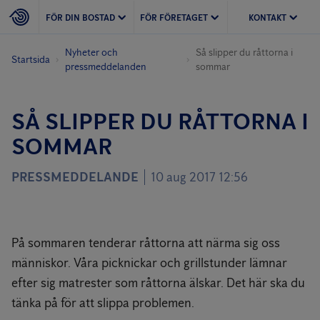
FÖR DIN BOSTAD
FÖR FÖRETAGET
KONTAKT
Nyheter och
Så slipper du råttorna i
Startsida
pressmeddelanden
sommar
SÅ SLIPPER DU RÅTTORNA I
SOMMAR
PRESSMEDDELANDE
10 aug 2017 12:56
På sommaren tenderar råttorna att närma sig oss
människor. Våra picknickar och grillstunder lämnar
efter sig matrester som råttorna älskar. Det här ska du
tänka på för att slippa problemen.