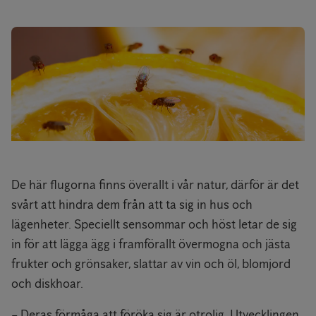
De här flugorna finns överallt i vår natur, därför är det
svårt att hindra dem från att ta sig in hus och
lägenheter. Speciellt sensommar och höst letar de sig
in för att lägga ägg i framförallt övermogna och jästa
frukter och grönsaker, slattar av vin och öl, blomjord
och diskhoar.
– Deras förmåga att föröka sig är otrolig. Utvecklingen