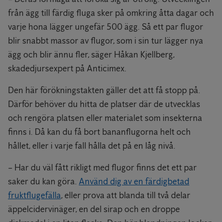
från ägg till färdig fluga sker på omkring åtta dagar och
varje hona lägger ungefär 500 ägg. Så ett par flugor
blir snabbt massor av flugor, som i sin tur lägger nya
ägg och blir ännu fler, säger Håkan Kjellberg,
skadedjursexpert på Anticimex.
Den här förökningstakten gäller det att få stopp på.
Därför behöver du hitta de platser där de utvecklas
och rengöra platsen eller materialet som insekterna
finns i. Då kan du få bort bananflugorna helt och
hållet, eller i varje fall hålla det på en låg nivå.
– Har du väl fått rikligt med flugor finns det ett par
saker du kan göra.
Använd dig av en färdigbetad
fruktflugefälla
, eller prova att blanda till två delar
äppelcidervinäger, en del sirap och en droppe