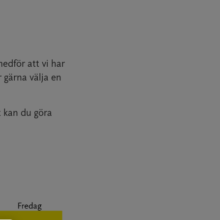
medför att vi har
 gärna välja en
t kan du göra