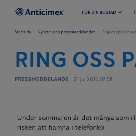
FÖR DIN BOSTAD
Startsida
Nyheter och pressmeddelanden
Ring oss på gröna t
RING OSS P
PRESSMEDDELANDE
21 jul 2016 07:58
Under sommaren är det många som ringe
risken att hamna i telefonkö.