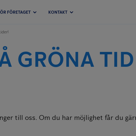
FÖR FÖRETAGET
KONTAKT
ider!
Å GRÖNA TID
r till oss. Om du har möjlighet får du gärna