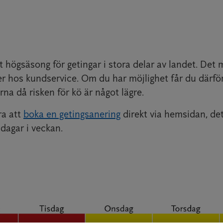
t högsäsong för getingar i stora delar av landet. Det 
er hos kundservice. Om du har möjlighet får du därför
rna då risken för kö är något lägre.
ra att
boka en getingsanering
direkt via hemsidan, de
 dagar i veckan.