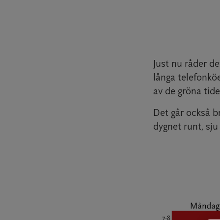
Just nu råder de
långa telefonkö
av de gröna tide
Det går också b
dygnet runt, sju