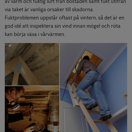
av varm och fuktig luft från bostaden samt fukt utifrån
via taket är vanliga orsaker till skadorna.
Fuktproblemen uppstår oftast på vintern, så det är en
god idé att inspektera sin vind innan mögel och röta
kan börja växa i vårvärmen.