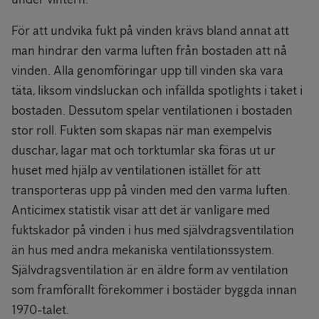
För att undvika fukt på vinden krävs bland annat att
man hindrar den varma luften från bostaden att nå
vinden. Alla genomföringar upp till vinden ska vara
täta, liksom vindsluckan och infällda spotlights i taket i
bostaden. Dessutom spelar ventilationen i bostaden
stor roll. Fukten som skapas när man exempelvis
duschar, lagar mat och torktumlar ska föras ut ur
huset med hjälp av ventilationen istället för att
transporteras upp på vinden med den varma luften.
Anticimex statistik visar att det är vanligare med
fuktskador på vinden i hus med självdragsventilation
än hus med andra mekaniska ventilationssystem.
Självdragsventilation är en äldre form av ventilation
som framförallt förekommer i bostäder byggda innan
1970-talet.