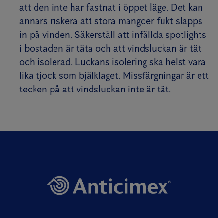
att den inte har fastnat i öppet läge. Det kan
annars riskera att stora mängder fukt släpps
in på vinden. Säkerställ att infällda spotlights
i bostaden är täta och att vindsluckan är tät
och isolerad. Luckans isolering ska helst vara
lika tjock som bjälklaget. Missfärgningar är ett
tecken på att vindsluckan inte är tät.