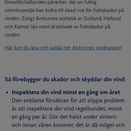
klimatförhållanden påverkar, där en fuktig
utomhusmiljö kan bidra till ökad risk för fuktskador på
vinden. Enligt Anticimex statistik är Gotland, Halland
och Kalmar län mest drabbade av fuktskador på
vinden.
Här kan du läsa och ladda ner Anticimex vindrapport
Så förebygger du skador och skyddar din vind:
Inspektera din vind minst en gång om året
Den enklaste försäkran för att slippa problem
är att inspektera din vind regelbundet, minst
en gång per år. Gör det helst under vintern
och innan våren kommer, det är då mögel och