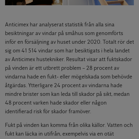
Anticimex har analyserat statistik från alla sina
besiktningar av vindar på småhus som genomförts
inför en försäljning av huset under 2020. Totalt rör det
sig om 41 514 vindar som har besiktigats i hela landet
av Anticimex hustekniker. Resultat visar att fuktskador
på vinden är ett utbrett problem – 28 procent av
vindarna hade en fukt- eller mögelskada som behövde
åtgärdas. Ytterligare 24 procent av vindarna hade
mindre brister som kan leda till skador på sikt, medan
48 procent varken hade skador eller någon
identifierad risk för skador framöver.
Fukt på vinden kan komma från olika källor. Vatten och
fukt kan läcka in utifrån, exempelvis via en otät