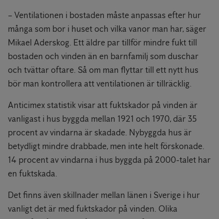
– Ventilationen i bostaden måste anpassas efter hur
många som bor i huset och vilka vanor man har, säger
Mikael Aderskog. Ett äldre par tillför mindre fukt till
bostaden och vinden än en barnfamilj som duschar
och tvättar oftare. Så om man flyttar till ett nytt hus
bör man kontrollera att ventilationen är tillräcklig.
Anticimex statistik visar att fuktskador på vinden är
vanligast i hus byggda mellan 1921 och 1970, där 35
procent av vindarna är skadade. Nybyggda hus är
betydligt mindre drabbade, men inte helt förskonade.
14 procent av vindarna i hus byggda på 2000-talet har
en fuktskada.
Det finns även skillnader mellan länen i Sverige i hur
vanligt det är med fuktskador på vinden. Olika