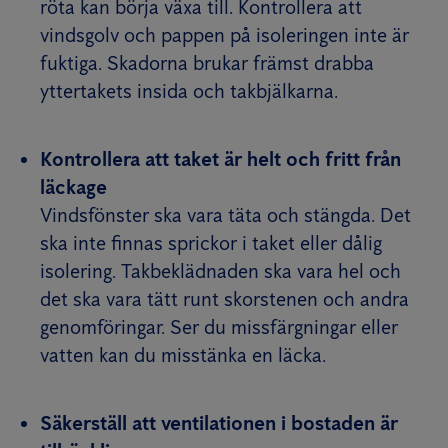
röta kan börja växa till. Kontrollera att
vindsgolv och pappen på isoleringen inte är
fuktiga. Skadorna brukar främst drabba
yttertakets insida och takbjälkarna.
Kontrollera att taket är helt och fritt från
läckage
Vindsfönster ska vara täta och stängda. Det
ska inte finnas sprickor i taket eller dålig
isolering. Takbeklädnaden ska vara hel och
det ska vara tätt runt skorstenen och andra
genomföringar. Ser du missfärgningar eller
vatten kan du misstänka en läcka.
Säkerställ att ventilationen i bostaden är