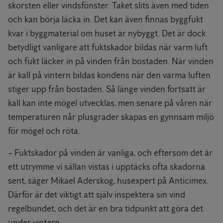
skorsten eller vindsfönster. Taket slits även med tiden
och kan börja läcka in. Det kan även finnas byggfukt
kvar i byggmaterial om huset är nybyggt. Det är dock
betydligt vanligare att fuktskador bildas när varm luft
och fukt läcker in på vinden från bostaden. När vinden
är kall på vintern bildas kondens när den varma luften
stiger upp från bostaden. Så länge vinden fortsatt är
kall kan inte mögel utvecklas, men senare på våren när
temperaturen når plusgrader skapas en gynnsam miljö
för mögel och röta.
– Fuktskador på vinden är vanliga, och eftersom det är
ett utrymme vi sällan vistas i upptäcks ofta skadorna
sent, säger Mikael Aderskog, husexpert på Anticimex.
Därför är det viktigt att själv inspektera sin vind
regelbundet, och det är en bra tidpunkt att göra det
under vintern.