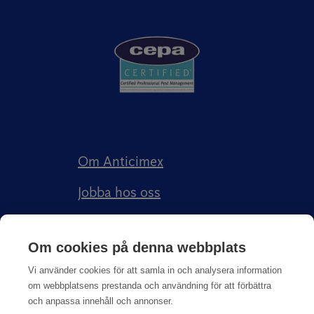
Om Anticimex
Jobba hos oss
Kundberättelser
Om cookies på denna webbplats
Anticimex Försäkringar AB
Vi använder cookies för att samla in och analysera information
om webbplatsens prestanda och användning för att förbättra
och anpassa innehåll och annonser.