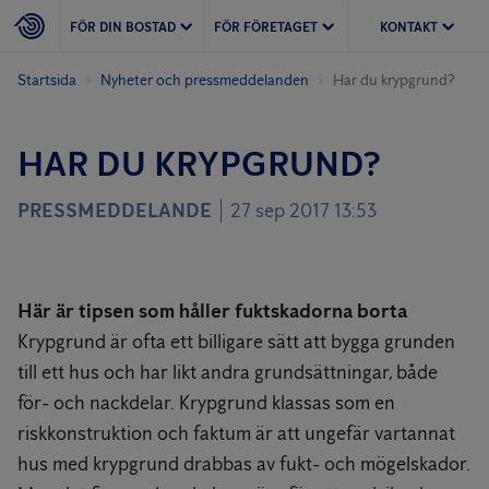
FÖR DIN BOSTAD
FÖR FÖRETAGET
KONTAKT
Startsida
Nyheter och pressmeddelanden
Har du krypgrund?
HAR DU KRYPGRUND?
PRESSMEDDELANDE
27 sep 2017 13:53
Här är tipsen som håller fuktskadorna borta
Krypgrund är ofta ett billigare sätt att bygga grunden
till ett hus och har likt andra grundsättningar, både
för- och nackdelar. Krypgrund klassas som en
riskkonstruktion och faktum är att ungefär vartannat
hus med krypgrund drabbas av fukt- och mögelskador.