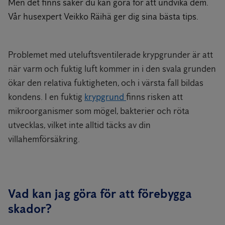
Men det finns saker du kan göra för att undvika dem.
Vår husexpert Veikko Räihä ger dig sina bästa tips.
Problemet med uteluftsventilerade krypgrunder är att
när varm och fuktig luft kommer in i den svala grunden
ökar den relativa fuktigheten, och i värsta fall bildas
kondens. I en fuktig
krypgrund
finns risken att
mikroorganismer som mögel, bakterier och röta
utvecklas, vilket inte alltid täcks av din
villahemförsäkring.
Vad kan jag göra för att förebygga
skador?