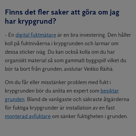
Finns det fler saker att göra om jag
har krypgrund?
- En
digital fuktmätare
är en bra investering. Den håller
koll på fuktnivåerna i krypgrunden och larmar om
dessa sticker iväg. Du kan också kolla om du har
organiskt material så som gammalt byggspill vilket du
bör ta bort från grunden, avslutar Veikko Räihä.
Om du får eller misstänker problem med fukt i
krypgrunden bör du anlita en expert som
besiktar
grunden
. Bland de vanligaste och säkraste åtgärderna
för fuktiga krypgrunder är installation av en fast
monterad avfuktare
om sänker fuktigheten i grunden.