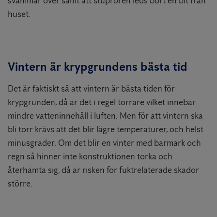
svämmar över samt att stuprören leds bort en bit från
huset.
Vintern är krypgrundens bästa tid
Det är faktiskt så att vintern är bästa tiden för
krypgrunden, då är det i regel torrare vilket innebär
mindre vatteninnehåll i luften. Men för att vintern ska
bli torr krävs att det blir lägre temperaturer, och helst
minusgrader. Om det blir en vinter med barmark och
regn så hinner inte konstruktionen torka och
återhämta sig, då är risken för fuktrelaterade skador
större.