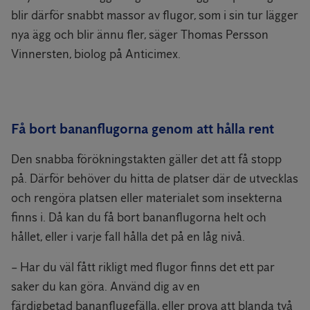
blir därför snabbt massor av flugor, som i sin tur lägger
nya ägg och blir ännu fler, säger Thomas Persson
Vinnersten, biolog på Anticimex.
Få bort bananflugorna genom att hålla rent
Den snabba förökningstakten gäller det att få stopp
på. Därför behöver du hitta de platser där de utvecklas
och rengöra platsen eller materialet som insekterna
finns i. Då kan du få bort bananflugorna helt och
hållet, eller i varje fall hålla det på en låg nivå.
– Har du väl fått rikligt med flugor finns det ett par
saker du kan göra. Använd dig av en
färdigbetad bananflugefälla, eller prova att blanda två