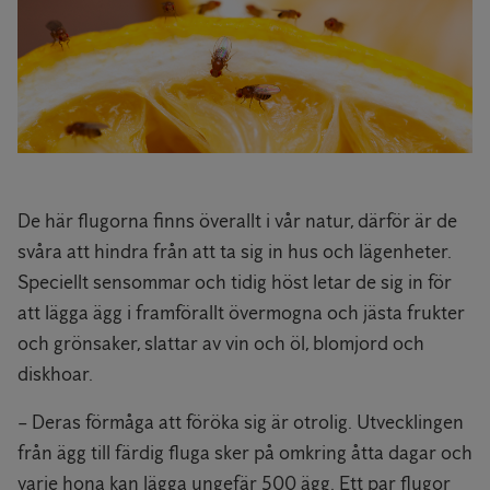
De här flugorna finns överallt i vår natur, därför är de
svåra att hindra från att ta sig in hus och lägenheter.
Speciellt sensommar och tidig höst letar de sig in för
att lägga ägg i framförallt övermogna och jästa frukter
och grönsaker, slattar av vin och öl, blomjord och
diskhoar.
– Deras förmåga att föröka sig är otrolig. Utvecklingen
från ägg till färdig fluga sker på omkring åtta dagar och
varje hona kan lägga ungefär 500 ägg. Ett par flugor