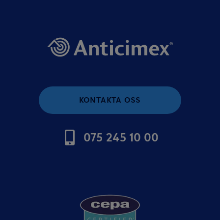
KONTAKTA OSS
075 245 10 00