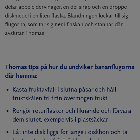
delar äppelcidervinäger, en del sirap och en droppe
diskmedel i en liten flaska. Blandningen lockar till sig
flugorna, som tar sig ner i flaskan och stannar där,
avslutar Thomas.
Thomas tips på hur du undviker bananflugorna
där hemma:
Kasta fruktavfall i slutna påsar och håll
fruktskålen fri från övermogen frukt
Rengör returflaskor och liknande och förvara
dem slutet, exempelvis i plastsäckar
Låt inte disk ligga för länge i diskhon och ta