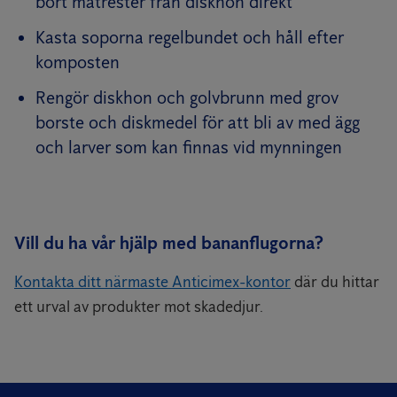
bort matrester från diskhon direkt
Kasta soporna regelbundet och håll efter
komposten
Rengör diskhon och golvbrunn med grov
borste och diskmedel för att bli av med ägg
och larver som kan finnas vid mynningen
Vill du ha vår hjälp med bananflugorna?
Kontakta ditt närmaste Anticimex-kontor
där du hittar
ett urval av produkter mot skadedjur.