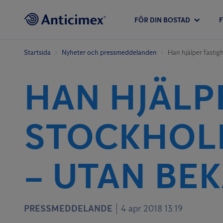
FÖR DIN BOSTAD
Startsida
Nyheter och pressmeddelanden
Han hjälper fastig
HAN HJÄLP
STOCKHOLM
– UTAN BE
PRESSMEDDELANDE
4 apr 2018 13:19