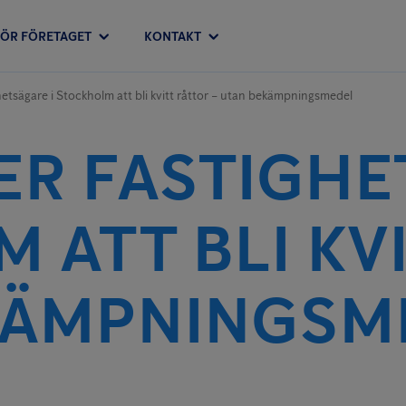
FÖR FÖRETAGET
KONTAKT
hetsägare i Stockholm att bli kvitt råttor – utan bekämpningsmedel
ER FASTIGHE
 ATT BLI KV
KÄMPNINGSM