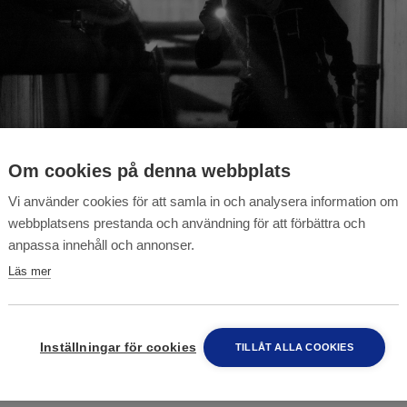
Om cookies på denna webbplats
Vi använder cookies för att samla in och analysera information om
webbplatsens prestanda och användning för att förbättra och
anpassa innehåll och annonser.
Läs mer
Inställningar för cookies
TILLÅT ALLA COOKIES