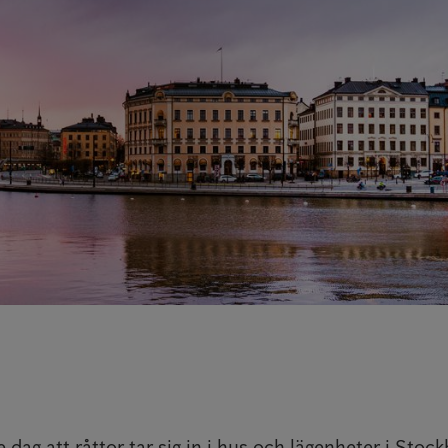
 dag att råttor tar sig in i hus och lägenheter i Stoc