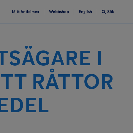
Mitt Anticimex
Webbshop
English
Sök
TSÄGARE I
ITT RÅTTOR
EDEL