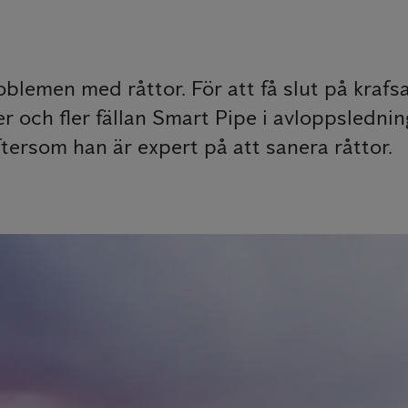
 problemen med råttor. För att få slut på kra
er och fler fällan Smart Pipe i avloppsledni
ftersom han är expert på att sanera råttor.