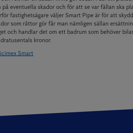
på eventuella skador och för att se var fällan ska pl
arför fastighetsägare väljer Smart Pipe är för att skyd
dor som råttor gör får man nämligen sällan ersättnin
get och handlar det om ett badrum som behöver bila
dratusentals kronor.
icimex Smart