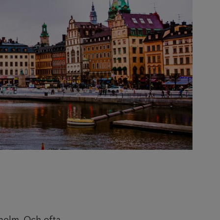
kholm. Och ofta