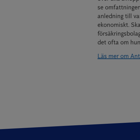
se omfattningen 
anledning till v
ekonomiskt. Ska
försäkringsbola
det ofta om hun
Läs mer om Ant