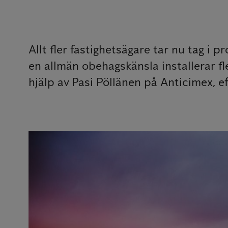
Allt fler fastighetsägare tar nu tag i
en allmän obehagskänsla installerar fl
hjälp av Pasi Pöllänen på Anticimex, e