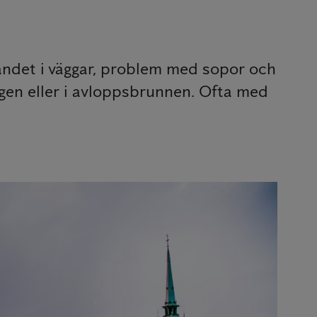
fsandet i väggar, problem med sopor och
ngen eller i avloppsbrunnen. Ofta med