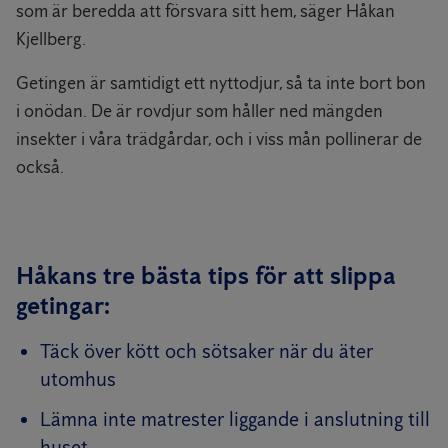
som är beredda att försvara sitt hem, säger Håkan
Kjellberg.
Getingen är samtidigt ett nyttodjur, så ta inte bort bon
i onödan. De är rovdjur som håller ned mängden
insekter i våra trädgårdar, och i viss mån pollinerar de
också.
Håkans tre bästa tips för att slippa
getingar:
Täck över kött och sötsaker när du äter
utomhus
Lämna inte matrester liggande i anslutning till
huset