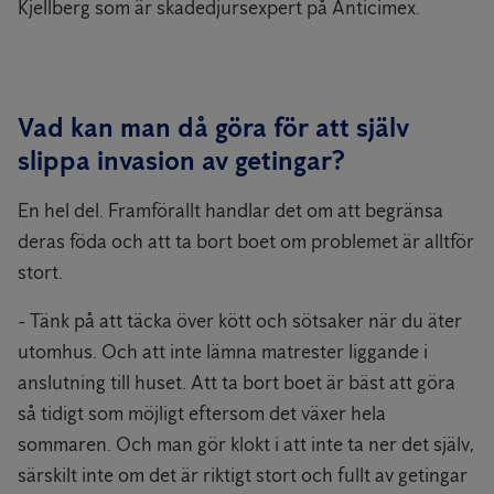
Kjellberg som är skadedjursexpert på Anticimex.
Vad kan man då göra för att själv
slippa invasion av getingar?
En hel del. Framförallt handlar det om att begränsa
deras föda och att ta bort boet om problemet är alltför
stort.
- Tänk på att täcka över kött och sötsaker när du äter
utomhus. Och att inte lämna matrester liggande i
anslutning till huset. Att ta bort boet är bäst att göra
så tidigt som möjligt eftersom det växer hela
sommaren. Och man gör klokt i att inte ta ner det själv,
särskilt inte om det är riktigt stort och fullt av getingar