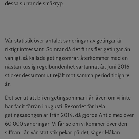
dessa surrande småkryp.
Vår statistik över antalet saneringar av getingar är
riktigt intressant. Somrar då det finns fler getingar än
vanligt, så kallade getingsomrar, återkommer med en
nästan kuslig regelbundenhet vartannat år. Juni 2016
sticker dessutom ut rejält mot samma period tidigare
år.
Det ser ut att bli en getingsommar i år, även om vi inte
har facit förrän i augusti. Rekordet för hela
getingsäsongen är från 2014, då gjorde Anticimex över
60 000 saneringar. Vi får se om vi kommer över den
siffran i år, vår statistik pekar på det, säger Håkan