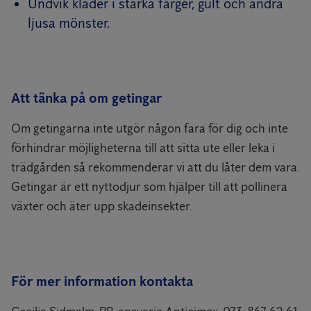
Undvik kläder i starka färger, gult och andra
ljusa mönster.
Att tänka på om getingar
Om getingarna inte utgör någon fara för dig och inte
förhindrar möjligheterna till att sitta ute eller leka i
trädgården så rekommenderar vi att du låter dem vara.
Getingar är ett nyttodjur som hjälper till att pollinera
växter och äter upp skadeinsekter.
För mer information kontakta