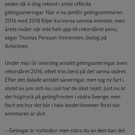
sedan då vi slog rekord i antal utförda
getingsaneringar. När vi nu jämför getingsommaren
2016 med 2018 följer kurvorna samma mönster, men
årets nivåer når inte helt upp till rekordåret ännu,
säger Thomas Persson Vinnersten, biolog på
Anticimex.
Under maj i år översteg antalet getingsaneringar även
rekordåret 2016, vilket tros bero på det varma vädret.
Efter det dalade antalet saneringar, men tog ny fart i
slutet av juni och nu i juli har de ökat rejält. Just nu är
det högtryck på getingfronten i södra Sverige, men
facit om hur det blir i hela landet kommer först när
sommaren är slut.
– Getingar är nyttodjur, men störs du av dem kan det