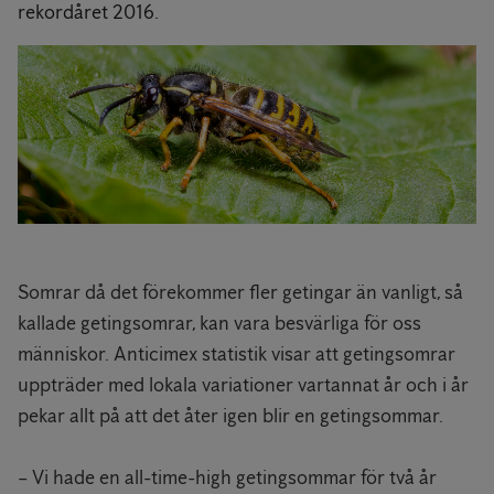
rekordåret 2016.
Somrar då det förekommer fler getingar än vanligt, så
kallade getingsomrar, kan vara besvärliga för oss
människor. Anticimex statistik visar att getingsomrar
uppträder med lokala variationer vartannat år och i år
pekar allt på att det åter igen blir en getingsommar.
– Vi hade en all-time-high getingsommar för två år