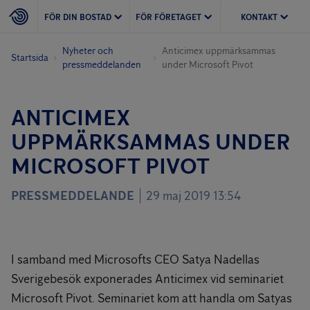
FÖR DIN BOSTAD
FÖR FÖRETAGET
KONTAKT
Nyheter och
Anticimex uppmärksammas
Startsida
pressmeddelanden
under Microsoft Pivot
ANTICIMEX
UPPMÄRKSAMMAS UNDER
MICROSOFT PIVOT
PRESSMEDDELANDE
29 maj 2019 13:54
I samband med Microsofts CEO Satya Nadellas
Sverigebesök exponerades Anticimex vid seminariet
Microsoft Pivot. Seminariet kom att handla om Satyas