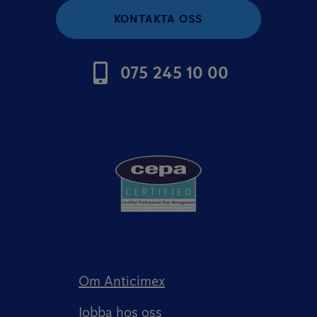
KONTAKTA OSS
075 245 10 00
Om Anticimex
Jobba hos oss