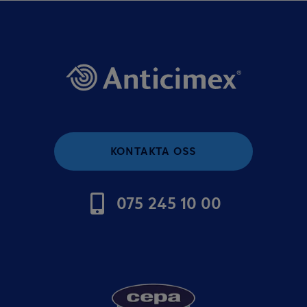
KONTAKTA OSS
075 245 10 00