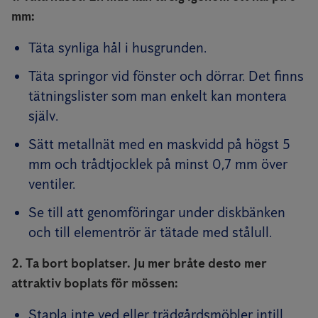
mm:
Täta synliga hål i husgrunden.
Täta springor vid fönster och dörrar. Det finns
tätningslister som man enkelt kan montera
själv.
Sätt metallnät med en maskvidd på högst 5
mm och trådtjocklek på minst 0,7 mm över
ventiler.
Se till att genomföringar under diskbänken
och till elementrör är tätade med stålull.
2. Ta bort boplatser. Ju mer bråte desto mer
attraktiv boplats för mössen:
Stapla inte ved eller trädgårdsmöbler intill