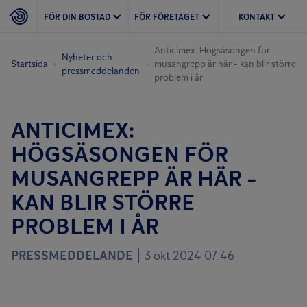
FÖR DIN BOSTAD
FÖR FÖRETAGET
KONTAKT
Anticimex: Högsäsongen för
Nyheter och
Startsida
musangrepp är här - kan blir större
pressmeddelanden
problem i år
ANTICIMEX:
HÖGSÄSONGEN FÖR
MUSANGREPP ÄR HÄR -
KAN BLIR STÖRRE
PROBLEM I ÅR
PRESSMEDDELANDE
3 okt 2024 07:46