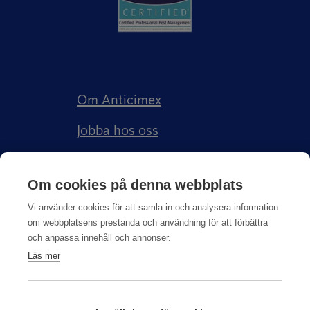
Om Anticimex
Jobba hos oss
Kundberättelser
Om cookies på denna webbplats
Anticimex Försäkringar AB
Vi använder cookies för att samla in och analysera information
om webbplatsens prestanda och användning för att förbättra
och anpassa innehåll och annonser.
Läs mer