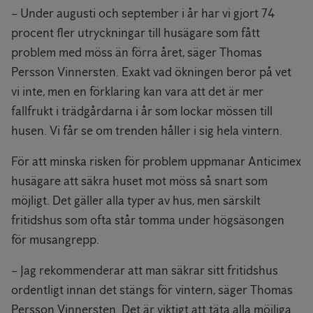
– Under augusti och september i år har vi gjort 74
procent fler utryckningar till husägare som fått
problem med möss än förra året, säger Thomas
Persson Vinnersten. Exakt vad ökningen beror på vet
vi inte, men en förklaring kan vara att det är mer
fallfrukt i trädgårdarna i år som lockar mössen till
husen. Vi får se om trenden håller i sig hela vintern.
För att minska risken för problem uppmanar Anticimex
husägare att säkra huset mot möss så snart som
möjligt. Det gäller alla typer av hus, men särskilt
fritidshus som ofta står tomma under högsäsongen
för musangrepp.
– Jag rekommenderar att man säkrar sitt fritidshus
ordentligt innan det stängs för vintern, säger Thomas
Persson Vinnersten. Det är viktigt att täta alla möjliga