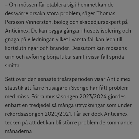
– Om mössen får etablera sig i hemmet kan de
dessvärre orsaka stora problem, säger Thomas
Persson Vinnersten, biolog och skadedjursexpert på
Anticimex. De kan bygga gångar i husets isolering och
gnaga på elledningar, vilket i värsta fall kan leda till
kortslutningar och bränder. Dessutom kan mössens
urin och avföring börja lukta samt i vissa fall sprida
smitta.
Sett över den senaste treårsperioden visar Anticimex
statistik att färre husägare i Sverige har fått problem
med möss. Förra mussäsongen 2023/2024 gjordes
enbart en tredjedel så många utryckningar som under
rekordsäsongen 2020/2021. I år ser dock Anticimex
tecken på att det kan bli större problem de kommande
månaderna.