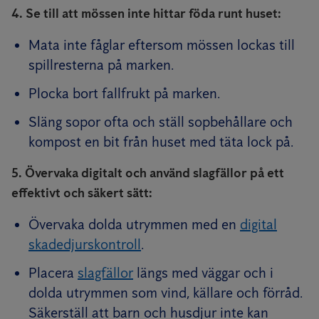
4. Se till att mössen inte hittar föda runt huset:
Mata inte fåglar eftersom mössen lockas till
spillresterna på marken.
Plocka bort fallfrukt på marken.
Släng sopor ofta och ställ sopbehållare och
kompost en bit från huset med täta lock på.
5. Övervaka digitalt och använd slagfällor på ett
effektivt och säkert sätt:
Övervaka dolda utrymmen med en
digital
skadedjurskontroll
.
Placera
slagfällor
längs med väggar och i
dolda utrymmen som vind, källare och förråd.
Säkerställ att barn och husdjur inte kan