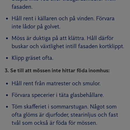
fasaden.
Håll rent i källaren och på vinden. Förvara
inte lådor på golvet.
Möss är duktiga på att klättra. Håll därför
buskar och växtlighet intill fasaden kortklippt.
Klipp gräset ofta.
3. Se till att mössen inte hittar föda inomhus:
Håll rent från matrester och smulor.
Förvara specerier i täta glasbehållare.
Töm skafferiet i sommarstugan. Något som
ofta glöms är djurfoder, stearinljus och fast
tvål som också är föda för mössen.