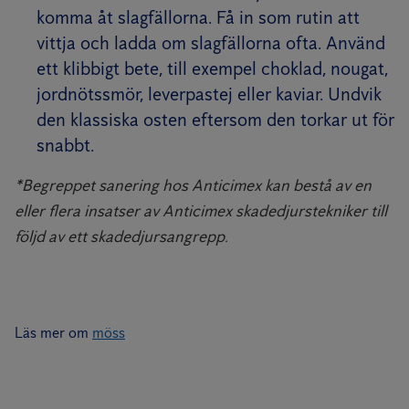
komma åt slagfällorna. Få in som rutin att
vittja och ladda om slagfällorna ofta. Använd
ett klibbigt bete, till exempel choklad, nougat,
jordnötssmör, leverpastej eller kaviar. Undvik
den klassiska osten eftersom den torkar ut för
snabbt.
*Begreppet sanering hos Anticimex kan bestå av en
eller flera insatser av Anticimex skadedjurstekniker till
följd av ett skadedjursangrepp.
Läs mer om
möss