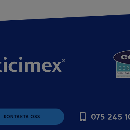
075 245 1
KONTAKTA OSS