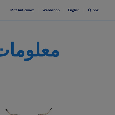
Mitt Anticimex
Webbshop
English
Sök
معلومات