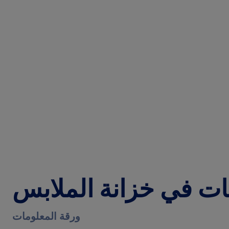
فات في خزانة الملابس
ورقة المعلومات