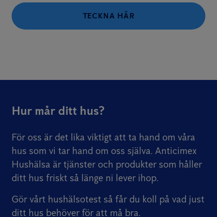
TECKNA HÄR
Hur mår ditt hus?
För oss är det lika viktigt att ta hand om våra
hus som vi tar hand om oss själva. Anticimex
Hushälsa är tjänster och produkter som håller
ditt hus friskt så länge ni lever ihop.
Gör vårt hushälsotest så får du koll på vad just
ditt hus behöver för att må bra.