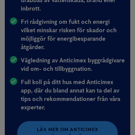
drabbas av vattenskada, brand eller
inbrott.
Fri rådgivning om fukt och energi
vilket minskar risken för skador och
möjliggör för energibesparande
åtgärder.
Vägledning av Anticimex byggrådgivare
vid om- och tillbyggnation.
Full koll på ditt hus med Anticimex
app, där du bland annat kan ta del av
tips och rekommendationer från våra
experter.
LÄS MER OM ANTICIMEX