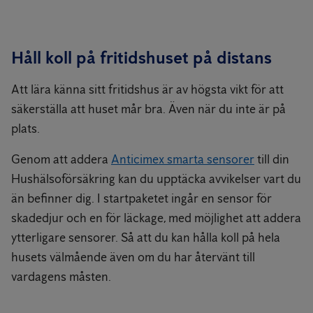
Håll koll på fritidshuset på distans
Att lära känna sitt fritidshus är av högsta vikt för att
säkerställa att huset mår bra. Även när du inte är på
plats.
Genom att addera
Anticimex smarta sensorer
till din
Hushälsoförsäkring kan du upptäcka avvikelser vart du
än befinner dig. I startpaketet ingår en sensor för
skadedjur och en för läckage, med möjlighet att addera
ytterligare sensorer. Så att du kan hålla koll på hela
husets välmående även om du har återvänt till
vardagens måsten.