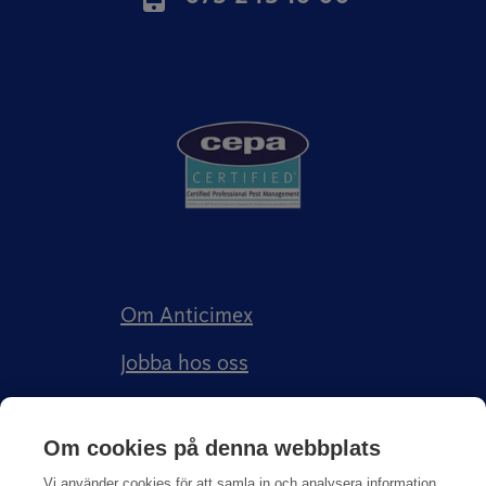
Om Anticimex
Jobba hos oss
Kundberättelser
Om cookies på denna webbplats
Anticimex Försäkringar AB
Vi använder cookies för att samla in och analysera information