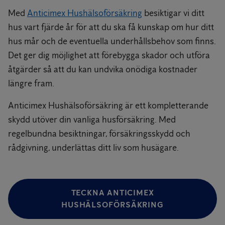
Med
Anticimex Hushälsoförsäkring
besiktigar vi ditt
hus vart fjärde år för att du ska få kunskap om hur ditt
hus mår och de eventuella underhållsbehov som finns.
Det ger dig möjlighet att förebygga skador och utföra
åtgärder så att du kan undvika onödiga kostnader
längre fram.
Anticimex Hushälsoförsäkring är ett kompletterande
skydd utöver din vanliga husförsäkring. Med
regelbundna besiktningar, försäkringsskydd och
rådgivning, underlättas ditt liv som husägare.
TECKNA ANTICIMEX
HUSHÄLSOFÖRSÄKRING