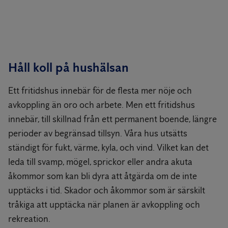
Håll koll på hushälsan
Ett fritidshus innebär för de flesta mer nöje och
avkoppling än oro och arbete. Men ett fritidshus
innebär, till skillnad från ett permanent boende, längre
perioder av begränsad tillsyn. Våra hus utsätts
ständigt för fukt, värme, kyla, och vind. Vilket kan det
leda till svamp, mögel, sprickor eller andra akuta
åkommor som kan bli dyra att åtgärda om de inte
upptäcks i tid. Skador och åkommor som är särskilt
tråkiga att upptäcka när planen är avkoppling och
rekreation.