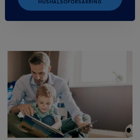
HUSHÄLSOFÖRSÄKRING