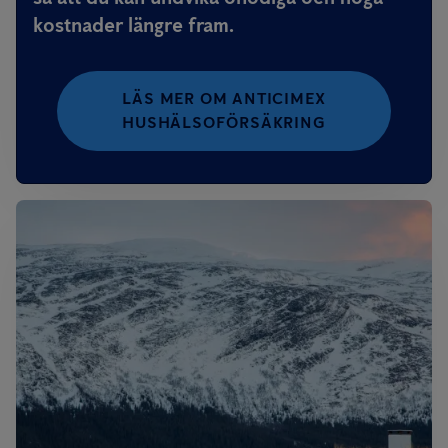
kostnader längre fram.
LÄS MER OM ANTICIMEX
HUSHÄLSOFÖRSÄKRING