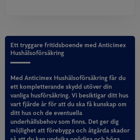
Ett tryggare fritidsboende med Anticimex
Hushälsoförsäkring
Med Anticimex Hushälsoförsäkring får du
ett kompletterande skydd utöver din
vanliga husförsäkring. Vi besiktigar ditt hus
vart fjärde år för att du ska få kunskap om
ditt hus och de eventuella
underhållsbehov som finns. Det ger dig
möjlighet att förebygga och åtgärda skador
så att du kan undvika onödiga och höga