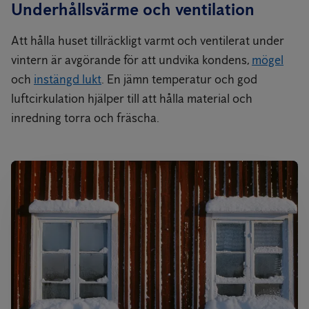
Underhållsvärme och ventilation
Att hålla huset tillräckligt varmt och ventilerat under
vintern är avgörande för att undvika kondens,
mögel
och
instängd lukt
. En jämn temperatur och god
luftcirkulation hjälper till att hålla material och
inredning torra och fräscha.