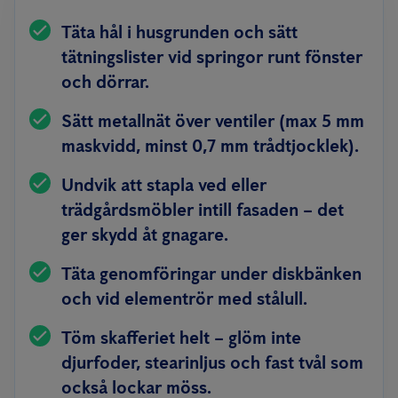
Täta hål i husgrunden och sätt
tätningslister vid springor runt fönster
och dörrar.
Sätt metallnät över ventiler (max 5 mm
maskvidd, minst 0,7 mm trådtjocklek).
Undvik att stapla ved eller
trädgårdsmöbler intill fasaden – det
ger skydd åt gnagare.
Täta genomföringar under diskbänken
och vid elementrör med stålull.
Töm skafferiet helt – glöm inte
djurfoder, stearinljus och fast tvål som
också lockar möss.