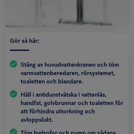
Gör så här:
Stäng av huvudvattenkranen och töm
varmvattenberedaren, rörsystemet,
toaletten och blandare.
Häll i antidunstvätska i vattenlås,
handfat, golvbrunnar och toaletten för
att förhindra uttorkning och
avloppslukt.
Töm hydrofor och pump om sådana