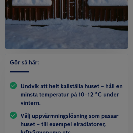
Gör så här:
Undvik att helt kallställa huset – håll en
minsta temperatur på 10–12 °C under
vintern.
Välj uppvärmningslösning som passar
huset – till exempel elradiatorer,
luftvärmepump etc.