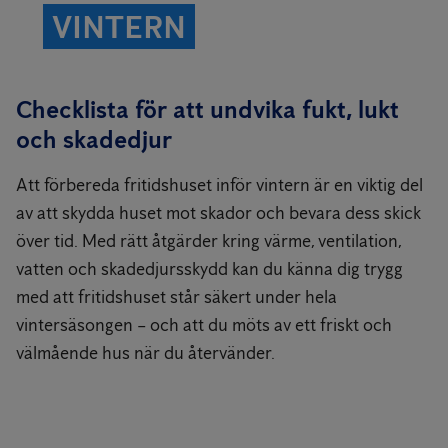
VINTERN
Checklista för att undvika fukt, lukt
och skadedjur
Att förbereda fritidshuset inför vintern är en viktig del
av att skydda huset mot skador och bevara dess skick
över tid. Med rätt åtgärder kring värme, ventilation,
vatten och skadedjursskydd kan du känna dig trygg
med att fritidshuset står säkert under hela
vintersäsongen – och att du möts av ett friskt och
välmående hus när du återvänder.