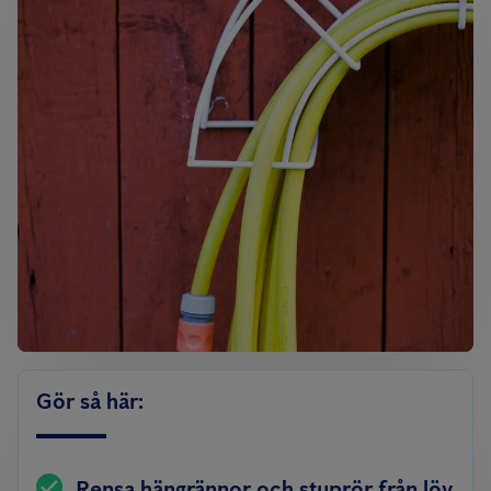
Gör så här:
Rensa hängrännor och stuprör från löv