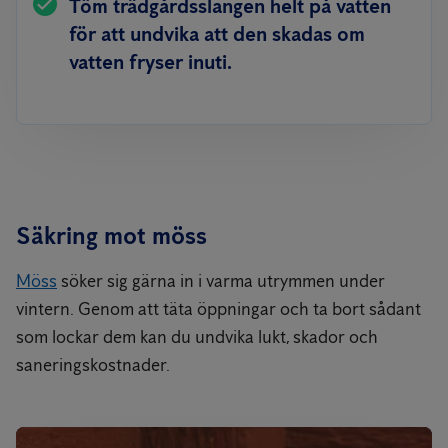
Töm trädgårdsslangen helt på vatten
för att undvika att den skadas om
vatten fryser inuti.
Säkring mot möss
Möss
söker sig gärna in i varma utrymmen under
vintern. Genom att täta öppningar och ta bort sådant
som lockar dem kan du undvika lukt, skador och
saneringskostnader.