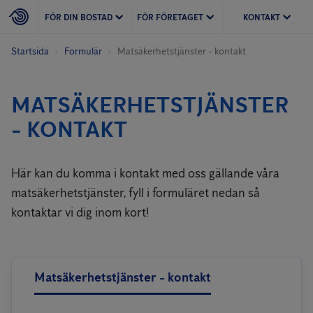
FÖR DIN BOSTAD
FÖR FÖRETAGET
KONTAKT
Startsida
Formulär
Matsäkerhets­tjänster - kontakt
MATSÄKERHETS­TJÄNSTER
- KONTAKT
Här kan du komma i kontakt med oss gällande våra
matsäkerhetstjänster, fyll i formuläret nedan så
kontaktar vi dig inom kort!
Matsäkerhetstjänster - kontakt