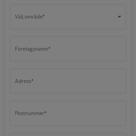
Välj område*
Företagsnamn*
Adress*
Postnummer*