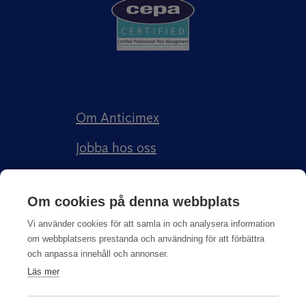
Om Anticimex
Jobba hos oss
Kundberättelser
Om cookies på denna webbplats
Anticimex Försäkringar AB
Vi använder cookies för att samla in och analysera information
om webbplatsens prestanda och användning för att förbättra
och anpassa innehåll och annonser.
Läs mer