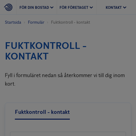
FÖR DIN BOSTAD
FÖR FÖRETAGET
KONTAKT
Startsida
Formulär
Fuktkontroll - kontakt
FUKTKONTROLL -
KONTAKT
Fyll i formuläret nedan så återkommer vi till dig inom
kort.
Fuktkontroll - kontakt