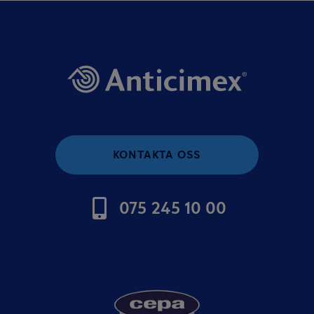
KONTAKTA OSS
075 245 10 00