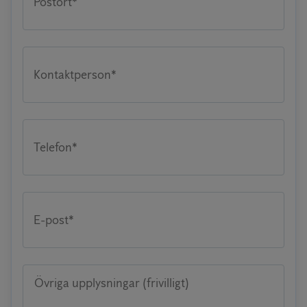
Postort*
Kontaktperson*
Telefon*
E-post*
Övriga upplysningar (frivilligt)