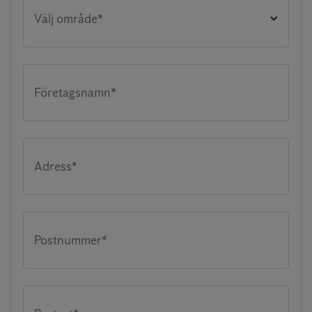
Välj område*
Företagsnamn*
Adress*
Postnummer*