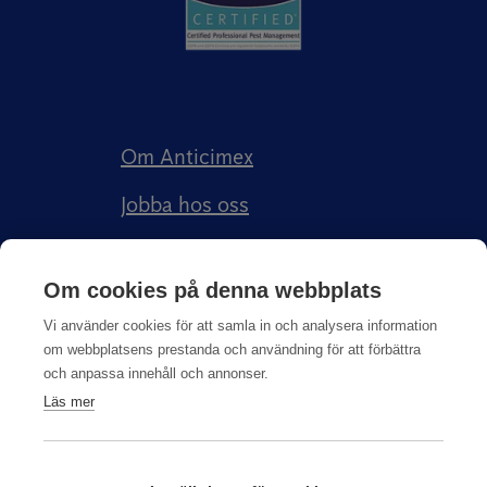
Om Anticimex
Jobba hos oss
Kundberättelser
Om cookies på denna webbplats
Anticimex Försäkringar AB
Vi använder cookies för att samla in och analysera information
om webbplatsens prestanda och användning för att förbättra
och anpassa innehåll och annonser.
Läs mer