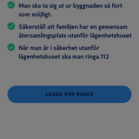
Man ska ta sig ut ur byggnaden så fort
som möjligt.
Säkerställ att familjen har en gemensam
återsamlingsplats utanför lägenhetshuset
När man är i säkerhet utanför
lägenhetshuset ska man ringa 112
LADDA NER BOKEN