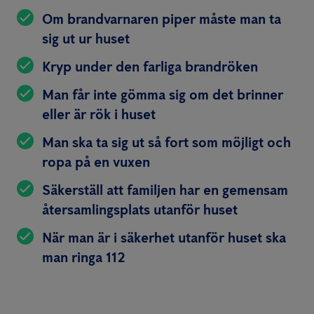
Om brandvarnaren piper måste man ta
sig ut ur huset
Kryp under den farliga brandröken
Man får inte gömma sig om det brinner
eller är rök i huset
Man ska ta sig ut så fort som möjligt och
ropa på en vuxen
Säkerställ att familjen har en gemensam
återsamlingsplats utanför huset
När man är i säkerhet utanför huset ska
man ringa 112