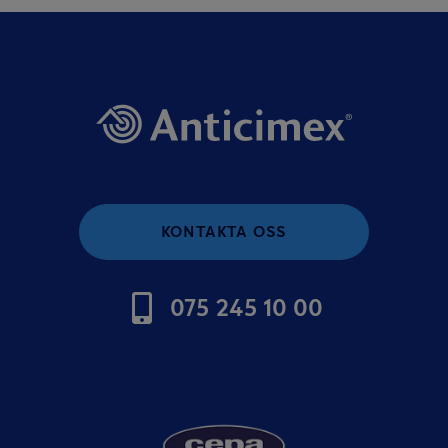
KONTAKTA OSS
075 245 10 00