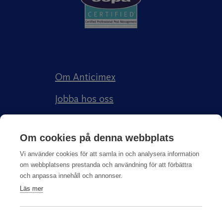
Om Anticimex
Jobba hos oss
Kundberättelser
Om cookies på denna webbplats
Anticimex Försäkringar AB
Vi använder cookies för att samla in och analysera information
om webbplatsens prestanda och användning för att förbättra
och anpassa innehåll och annonser.
Läs mer