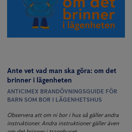
Ante vet vad man ska göra: om det
brinner i lägenheten
ANTICIMEX BRANDÖVNINGSGUIDE FÖR
BARN SOM BOR I LÄGENHETSHUS
Observera att om ni bor i hus så gäller andra
instruktioner. Andra instruktioner gäller även
om det brinner i trapphuset.