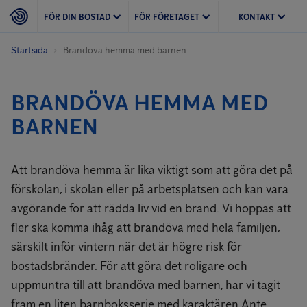
FÖR DIN BOSTAD
FÖR FÖRETAGET
KONTAKT
Startsida
Brandöva hemma med barnen
BRANDÖVA HEMMA MED
BARNEN
Att brandöva hemma är lika viktigt som att göra det på
förskolan, i skolan eller på arbetsplatsen och kan vara
avgörande för att rädda liv vid en brand. Vi hoppas att
fler ska komma ihåg att brandöva med hela familjen,
särskilt inför vintern när det är högre risk för
bostadsbränder. För att göra det roligare och
uppmuntra till att brandöva med barnen, har vi tagit
fram en liten barnboksserie med karaktären Ante.