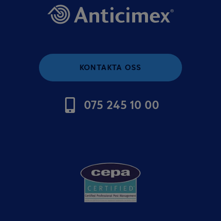
KONTAKTA OSS
075 245 10 00