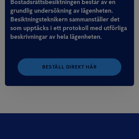
Bostadsrättsbesiktningen består av en
grundlig undersökning av lägenheten.
Besiktningsteknikern sammanställer det
som upptäcks i ett protokoll med utförliga
beskrivningar av hela lägenheten.
BESTÄLL DIREKT HÄR