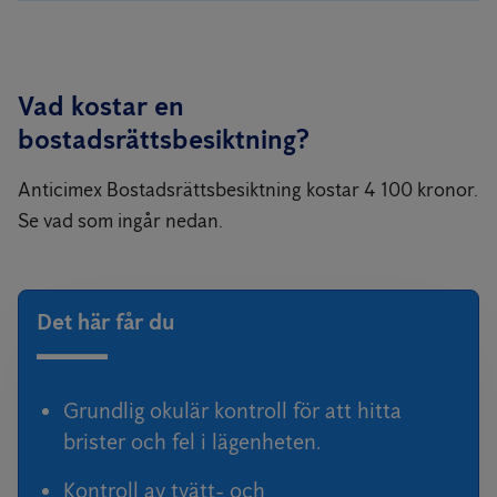
Vad kostar en
bostadsrättsbesiktning?
Anticimex Bostadsrättsbesiktning kostar 4 100 kronor.
Se vad som ingår nedan.
Det här får du
Grundlig okulär kontroll för att hitta
brister och fel i lägenheten.
Kontroll av tvätt- och