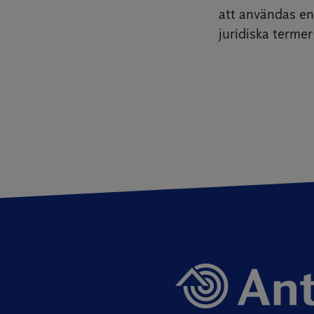
att användas en
juridiska terme