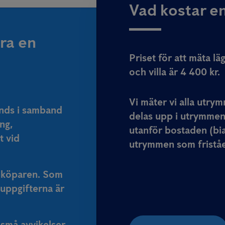
Vad kostar e
öra en
Priset för att mäta lä
och villa är 4 400 kr.
Vi mäter vi alla utry
änds i samband
delas upp i utrymme
ng,
utanför bostaden (bia
t vid
utrymmen som friståe
 köparen. Som
auppgifterna är
 små avvikelser