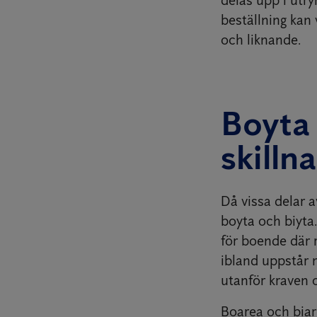
beställning kan 
och liknande.
Boyta 
skilln
Då vissa delar 
boyta och biyta
för boende där 
ibland uppstår 
utanför kraven 
Boarea och bia