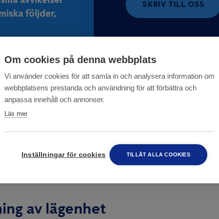
SKRIV TILL OSS
iska följder,
Om cookies på denna webbplats
Vi använder cookies för att samla in och analysera information om
webbplatsens prestanda och användning för att förbättra och
anpassa innehåll och annonser.
Läs mer
a boyta – så går det t
Inställningar för cookies
TILLÅT ALLA COOKIES
ing av lägenhet