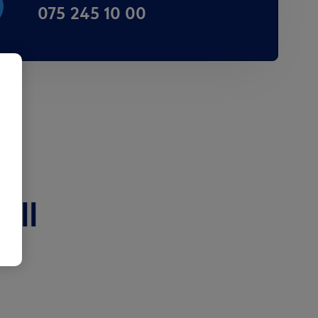
075 245 10 00
ill