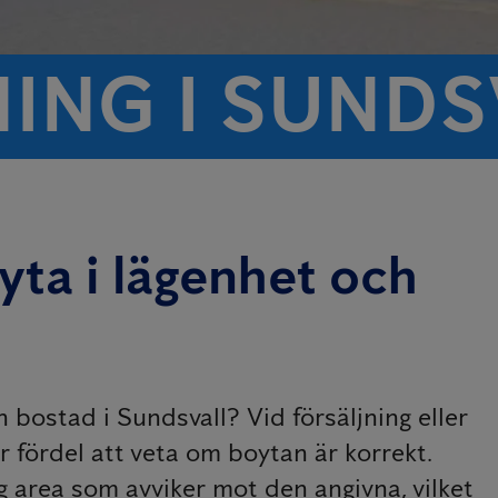
ING I SUNDS
ta i lägenhet och
bostad i Sundsvall? Vid försäljning eller
r fördel att veta om boytan är korrekt.
g area som avviker mot den angivna, vilket