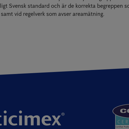
ligt Svensk standard och är de korrekta begreppen s
r samt vid regelverk som avser areamätning.