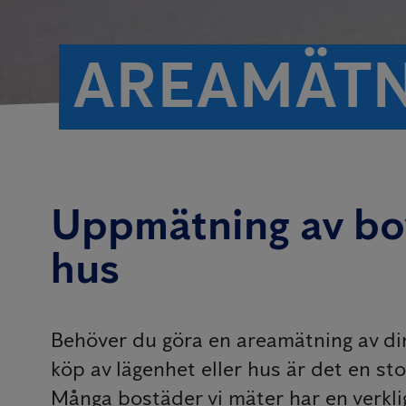
AREAMÄTN
Uppmätning av boy
hus
Behöver du göra en areamätning av din 
köp av lägenhet eller hus är det en sto
Många bostäder vi mäter har en verkli