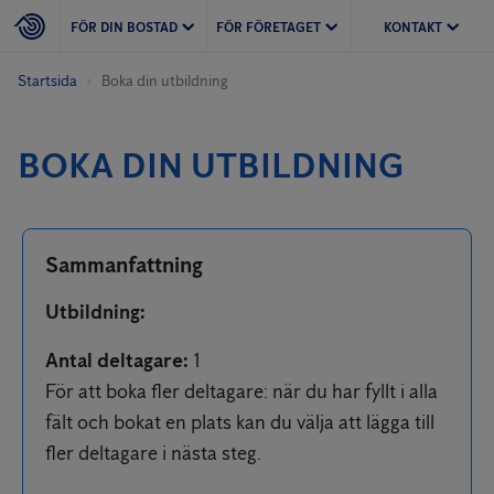
FÖR DIN BOSTAD
FÖR FÖRETAGET
KONTAKT
Startsida
Boka din utbildning
BOKA DIN UTBILDNING
Sammanfattning
Utbildning
:
Antal deltagare
:
1
För att boka fler deltagare: när du har fyllt i alla
fält och bokat en plats kan du välja att lägga till
fler deltagare i nästa steg.