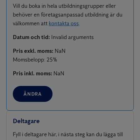
Vill du boka in hela utbildningsgrupper eller
behöver en företagsanpassad utbildning är du
välkommen att
kontakta oss
.
Datum och tid
:
Invalid arguments
Pris exkl. moms
:
NaN
Momsbelopp
: 25%
Pris inkl. moms
:
NaN
ÄNDRA
Deltagare
Fyll i deltagare här, i nästa steg kan du lägga till