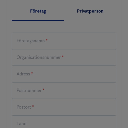
Företag
Privatperson
*
*
*
*
*