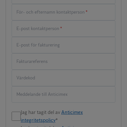
*
*
Jag har tagit del av
Anticimex
integritetspolicy
*