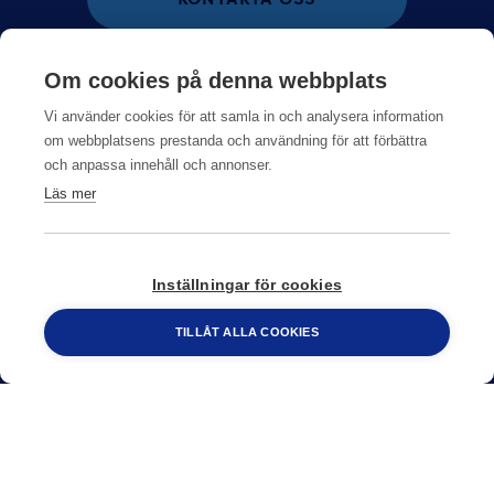
075 245 10 00
Om cookies på denna webbplats
Vi använder cookies för att samla in och analysera information
om webbplatsens prestanda och användning för att förbättra
och anpassa innehåll och annonser.
Läs mer
Inställningar för cookies
TILLÅT ALLA COOKIES
Om Anticimex
Jobba hos oss