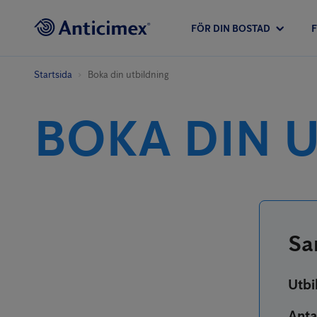
FÖR DIN BOSTAD
Startsida
Boka din utbildning
BOKA DIN 
Sa
Utbi
Anta