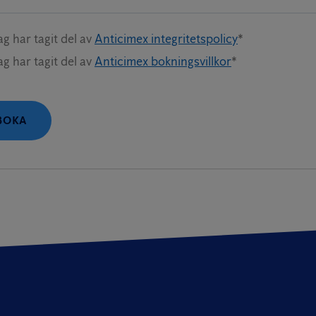
ag har tagit del av
Anticimex integritetspolicy
*
ag har tagit del av
Anticimex bokningsvillkor
*
BOKA