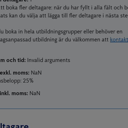
tt boka fler deltagare: när du har fyllt i alla fält och 
ats kan du välja att lägga till fler deltagare i nästa ste
 du boka in hela utbildningsgrupper eller behöver en
tagsanpassad utbildning är du välkommen att
kontak
m och tid
:
Invalid arguments
 exkl. moms
:
NaN
sbelopp
: 25%
 inkl. moms
:
NaN
ltagare