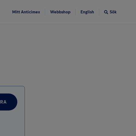
Mitt Anticimex
Webbshop
English
Sök
RA