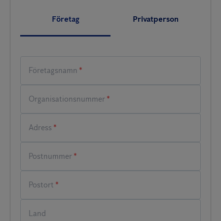
Företag
Privatperson
*
*
*
*
*