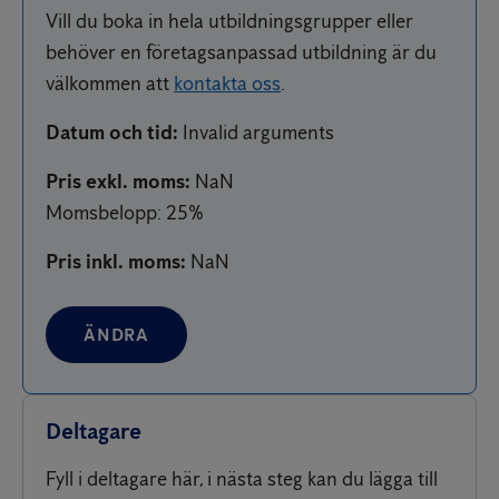
Vill du boka in hela utbildningsgrupper eller
behöver en företagsanpassad utbildning är du
välkommen att
kontakta oss
.
Datum och tid
:
Invalid arguments
Pris exkl. moms
:
NaN
Momsbelopp
: 25%
Pris inkl. moms
:
NaN
ÄNDRA
Deltagare
Fyll i deltagare här, i nästa steg kan du lägga till