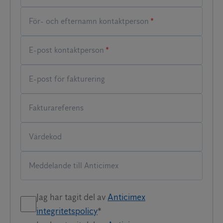
*
*
Jag har tagit del av
Anticimex
integritetspolicy
*