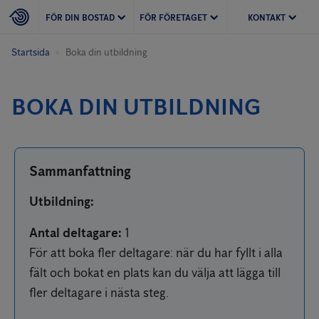
FÖR DIN BOSTAD
FÖR FÖRETAGET
KONTAKT
Startsida
Boka din utbildning
BOKA DIN UTBILDNING
Sammanfattning
Utbildning
:
Antal deltagare
:
1
För att boka fler deltagare: när du har fyllt i alla
fält och bokat en plats kan du välja att lägga till
fler deltagare i nästa steg.