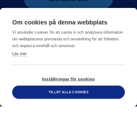
075 245 10 00
Om cookies på denna webbplats
Vi använder cookies för att samla in och analysera information
om webbplatsens prestanda och användning för att förbättra
och anpassa innehåll och annonser.
Läs mer
Inställningar för cookies
TILLÅT ALLA COOKIES
Om Anticimex
Jobba hos oss